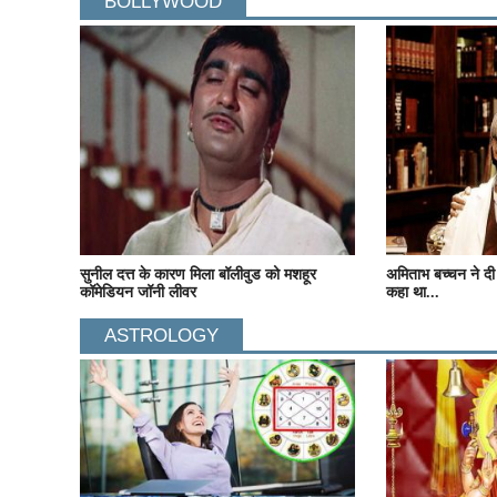
BOLLYWOOD
सुनील दत्त के कारण मिला बॉलीवुड को मशहूर
अमिताभ बच्चन ने द
कॉमेडियन जॉनी लीवर
कहा था...
ASTROLOGY