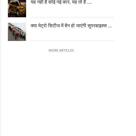
यह नहीं है कोई नई कार, यह तो है ....
क्या मेट्रो सिटीज में बैन हो जाएंगी सुपरबाइक्स ...
MORE ARTICLES
महिंद्रा Vision T SUV का डिजाइन पेटेंट लीक,
'बेबी डिफेंडर' हाइब्रिड और इलेक्ट
क्या जल्द सड़कों पर दौड़ेगी नई रग्ड ऑफ-रोडर
विकल्पों में आएगी, 2027 में लॉन्च क