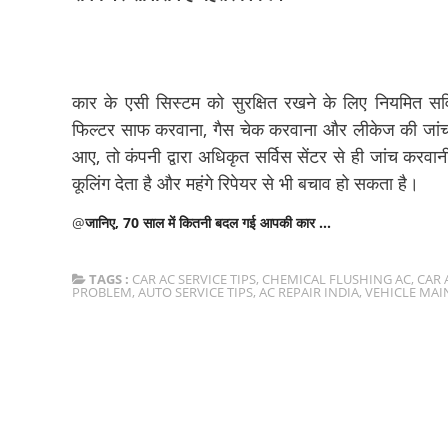
कार के एसी सिस्टम को सुरक्षित रखने के लिए नियमित स
फिल्टर साफ करवाना, गैस चेक करवाना और लीकेज की जांच क
आए, तो कंपनी द्वारा अधिकृत सर्विस सेंटर से ही जांच कर
कूलिंग देता है और महंगे रिपेयर से भी बचाव हो सकता है।
@
जानिए, 70 साल में कितनी बदल गई आपकी कार ...
TAGS :
CAR AC SERVICE TIPS
,
CHEMICAL FLUSHING AC
,
CAR 
PROBLEM
,
AUTO SERVICE TIPS
,
AC REPAIR INDIA
,
VEHICLE MAI