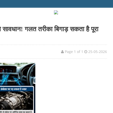
Page 1 of 1
25-05-2026