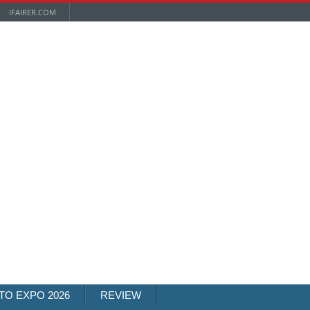
IFAIRER.COM
TO EXPO 2026
REVIEW