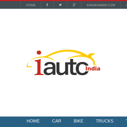
HOME
KHASKHABAR.COM
HOME
CAR
BIKE
TRUCKS