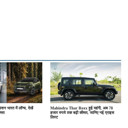
शन भारत में लॉन्च, देखें
Mahindra Thar Roxx हुई महंगी, अब 78
कीमत
हजार रुपये तक बढ़ी कीमत, जानिए नई प्राइस
लिस्ट