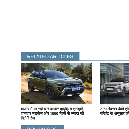
RELATED ARTICLES
बाजार में आ रही चार दमदार हाइब्रिड एसयूवी,
टाटा नेक्सन केमो एडि
शानदार माइलेज और 1000 किमी से ज्यादा की
वेरिएंट के अनुसार 
मिलेगी रेंज