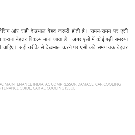
र्विसिंग और सही देखभाल बेहद जरूरी होती है। समय-समय पर एसी
राना बेहतर विकल्प माना जाता है। अगर एसी में कोई बड़ी समस्या
वानी चाहिए। सही तरीके से देखभाल करने पर एसी लंबे समय तक बेहतर
AC MAINTENANCE INDIA
,
AC COMPRESSOR DAMAGE
,
CAR COOLING
NTENANCE GUIDE
,
CAR AC COOLING ISSUE