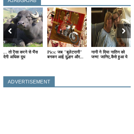
AJABGAJAB
... तो ऎसा करने से भैंस
Pics: जब "बुलेटरानी"
नानी ने दिया नातिन को
देगी अधिक दूध
बनकर आई दुल्हन और...
जन्म! जानिए,कैसे हुआ ये
ADVERTISEMENT