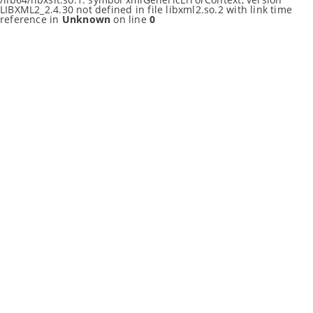
LIBXML2_2.4.30 not defined in file libxml2.so.2 with link time
reference in
Unknown
on line
0