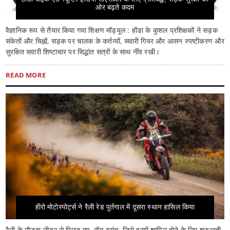
ओर बढ़ते कदम
वैज्ञानिक रूप से तैयार किया गया शिक्षण मॉड्यूल : होंडा के कुशल प्रशिक्षकों ने सड़क
संकेतों और चिह्नों, सड़क पर चालक के कर्तव्यों, सवारी गियर और आसन स्पष्टीकरण और
सुरक्षित सवारी शिष्टाचार पर सिद्धांत सत्रों के साथ नींव रखी।
READ MORE
हीरो मोटोस्पोर्ट्स ने रैली रेड पुर्तगाल में दूसरा स्थान हासिल किया
रैली के मौजूदा लीडर से पिछड़ गए. रॉस ब्रांच, जिसे इसमें शामिल होने के लिए शुरुआती