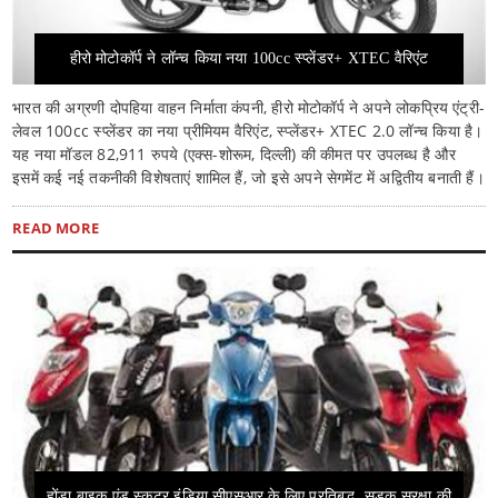
हीरो मोटोकॉर्प ने लॉन्च किया नया 100cc स्प्लेंडर+ XTEC वैरिएंट
भारत की अग्रणी दोपहिया वाहन निर्माता कंपनी, हीरो मोटोकॉर्प ने अपने लोकप्रिय एंट्री-
लेवल 100cc स्प्लेंडर का नया प्रीमियम वैरिएंट, स्प्लेंडर+ XTEC 2.0 लॉन्च किया है।
यह नया मॉडल 82,911 रुपये (एक्स-शोरूम, दिल्ली) की कीमत पर उपलब्ध है और
इसमें कई नई तकनीकी विशेषताएं शामिल हैं, जो इसे अपने सेगमेंट में अद्वितीय बनाती हैं।
READ MORE
होंडा बाइक एंड स्कूटर इंडिया सीएसआर के लिए प्रतिबद्ध, सड़क सुरक्षा की