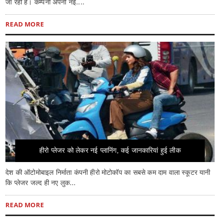
जा रही है। कम्पनी अपनी नई....
READ MORE
हीरो प्लेजर को लेकर नई प्लानिंग, कई जानकारियां हुई लीक
देश की ऑटोमोबाइल निर्माता कंपनी हीरो मोटोकॉप का सबसे कम दाम वाला स्कूटर यानी
कि प्लेजर जल्द ही नए लुक...
READ MORE