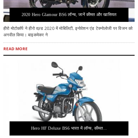
2020 Hero Glamour BS6 लॉन्च, जानें कीमत और खासियत
हीरो मोटोकॉर्प ने हीरो वल्र्ड 2020 में मोबिलिटी, इनोवेशन एंड टेक्नोलोजी पर विजन को
अनवील किया। बाइकमेकर ने
READ MORE
Hero HF Deluxe BS6 भारत में लॉन्च, कीमत...