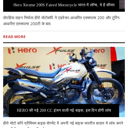
Hero Xtreme 200S Faired Motorcycle भारत में लॉन्च, ये है कीमत
दोपहिया वाहन निर्माता हीरो मोटोकॉर्प ने एडवेंचर-आधारित एक्सपल्स 200 और टूरिंग-
आधारित एक्सपल्स 200टी के बाद
READ MORE
HERO की नई 200 CC इंजन वाली नई बाइक, इस दिन होगी लांच
हीरो मोटो कॉर्प प्रीमियम बाइक सेगमेंट में अपनी नई बाइक भारतीय बाज़ार में लांच करने