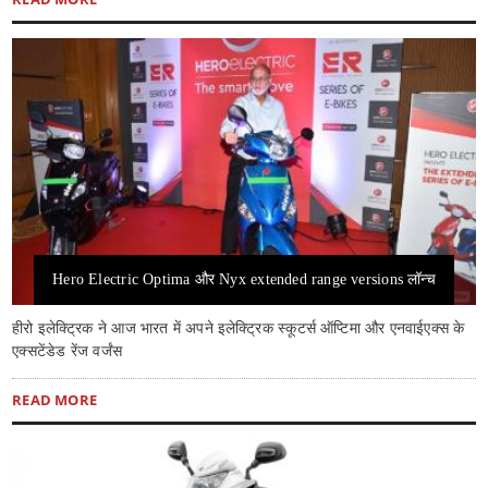
Hero Electric Optima और Nyx extended range versions लॉन्च
हीरो इलेक्ट्रिक ने आज भारत में अपने इलेक्ट्रिक स्कूटर्स ऑप्टिमा और एनवाईएक्स के
एक्सटेंडेड रेंज वर्जंस
READ MORE