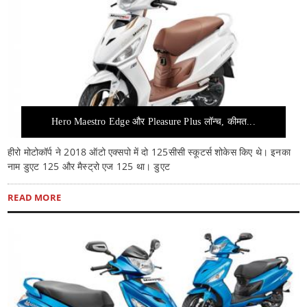
Hero Maestro Edge और Pleasure Plus लॉन्च, कीमत...
हीरो मोटोकॉर्प ने 2018 ऑटो एक्सपो में दो 125सीसी स्कूटर्स शोकेस किए थे। इनका
नाम डुएट 125 और मैस्ट्रो एज 125 था। डुएट
READ MORE