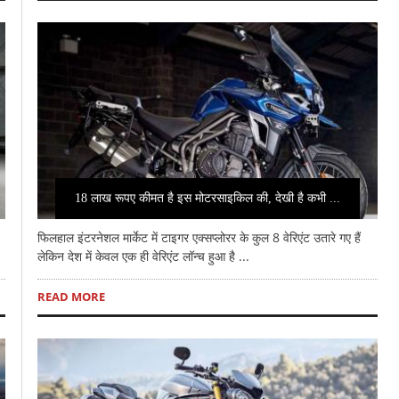
18 लाख रूपए कीमत है इस मोटरसाइकिल की, देखी है कभी ...
फिलहाल इंटरनेशल मार्केट में टाइगर एक्सप्लोरर के कुल 8 वेरिएंट उतारे गए हैं
लेकिन देश में केवल एक ही वेरिएंट लॉन्च हुआ है ...
READ MORE