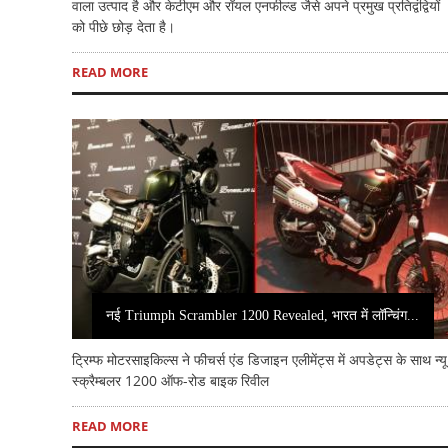
वाला उत्पाद है और केटीएम और रॉयल एनफील्ड जैसे अपने प्रमुख प्रतिद्वंद्वियों
को पीछे छोड़ देता है।
READ MORE
नई Triumph Scrambler 1200 Revealed, भारत में लॉन्चिंग...
ट्रिम्फ मोटरसाइकिल्स ने फीचर्स एंड डिजाइन एलीमेंट्स में अपडेट्स के साथ न्यू
स्क्रैम्बलर 1200 ऑफ-रोड बाइक रिवील
READ MORE