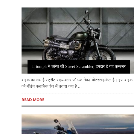
Triumph ने लॉन्च की Street Scrambler, दमदार है यह क्रूज़र
बाइक का नाम है स्ट्रीट स्क्रम्बलर जो एक नेक्ड मोटरसाइकिल है। इस बाइक
को मॉर्डन क्ला​सिक रेंज में उतारा गया है ...
READ MORE