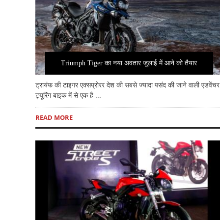
Triumph Tiger का नया अवतार जुलाई में आने को तैयार
ट्रायंफ की टाइगर एक्सप्रोरर देश की सबसे ज्यादा पसंद की जाने वाली एडवेंचर
ट्यूरिंग बाइक में से एक है ...
READ MORE