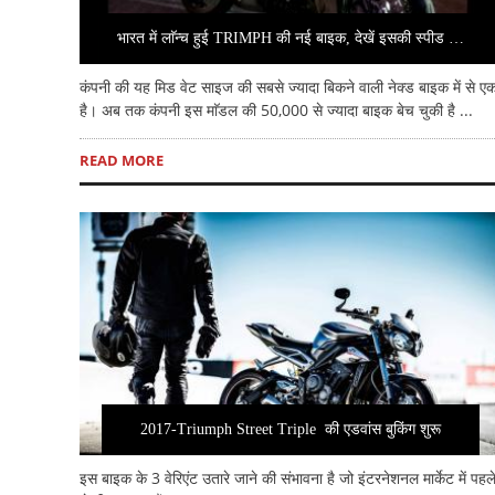
भारत में लाॅन्च हुई TRIMPH की नई बाइक, देखें इसकी स्पीड …
कंपनी की यह मिड वेट साइज की सबसे ज्यादा बिकने वाली नेक्ड बाइक में से ए
है। अब तक कंपनी इस माॅडल की 50,000 से ज्यादा बाइक बेच चुकी है ...
READ MORE
2017-Triumph Street Triple की एडवांस बुकिंग शुरू
इस बाइक के 3 वेरिएंट उतारे जाने की संभावना है जो इंटरनेशनल मार्केट में पहल