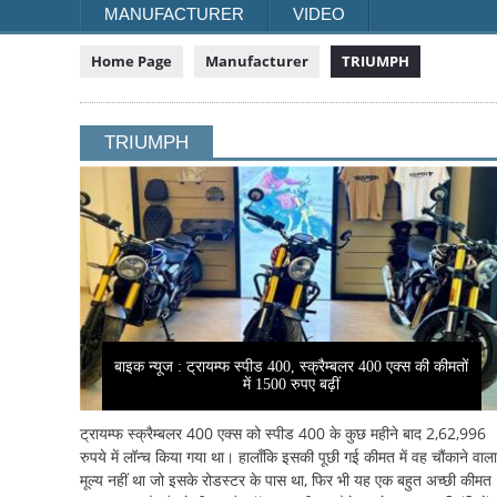
MANUFACTURER
VIDEO
Home Page
Manufacturer
TRIUMPH
TRIUMPH
बाइक न्यूज : ट्रायम्फ स्पीड 400, स्क्रैम्बलर 400 एक्स की कीमतों
में 1500 रुपए बढ़ीं
ट्रायम्फ स्क्रैम्बलर 400 एक्स को स्पीड 400 के कुछ महीने बाद 2,62,996
रुपये में लॉन्च किया गया था। हालाँकि इसकी पूछी गई कीमत में वह चौंकाने वाला
मूल्य नहीं था जो इसके रोडस्टर के पास था, फिर भी यह एक बहुत अच्छी कीमत