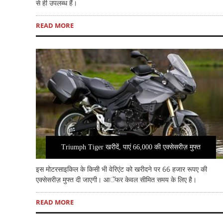
से ही उपलब्ध हैं।
READ MORE
Triumph Tiger खरीदें, पाएं 66,000 की एक्सेसरीज़ मुफ्त
इस मोटरसाइकिल के किसी भी वेरिएंट को खरीदने पर 66 हजार रूपए की
एक्सेसरीज़ मुफ्त दी जाएगी। आॅफर केवल सीमित समय के लिए है।
READ MORE