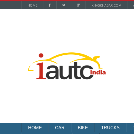
HOME
KHASKHABAR.COM
HOME
CAR
BIKE
TRUCKS