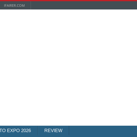
IFAIRER.COM
TO EXPO 2026
REVIEW