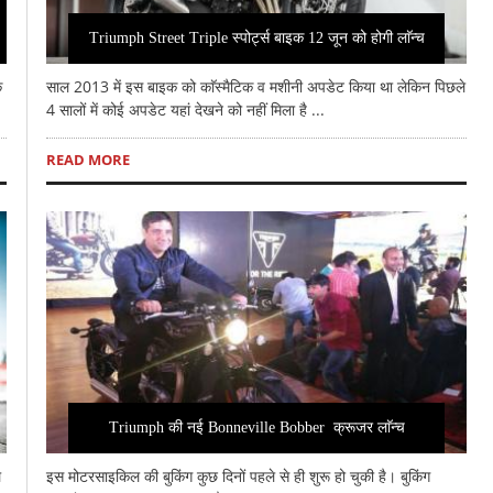
Triumph Street Triple स्पोर्ट्स बाइक 12 जून को होगी लाॅन्च
क
साल 2013 में इस बाइक को काॅस्मैटिक व मशीनी अपडेट किया था लेकिन पिछले
4 सालों में कोई अपडेट यहां देखने को नहीं मिला है ...
READ MORE
Triumph की नई Bonneville Bobber क्रूजर लाॅन्च
े
इस मोटरसाइकिल की बुकिंग कुछ दिनों पहले से ही शुरू हो चुकी है। बुकिंग