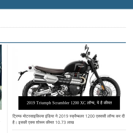
2019 Triumph Scrambler 1200 XC लॉन्च, ये है कीमत
ट्रिम्फ मोटरसाइकिल्स इंडिया ने 2019 स्क्रैम्बलर 1200 एक्ससी लॉन्च कर दी
है। इसकी एक्स शोरूम कीमत 10.73 लाख