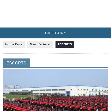
CATEGORY
Home Page
Manufacturer
ESCORTS
ESCORTS