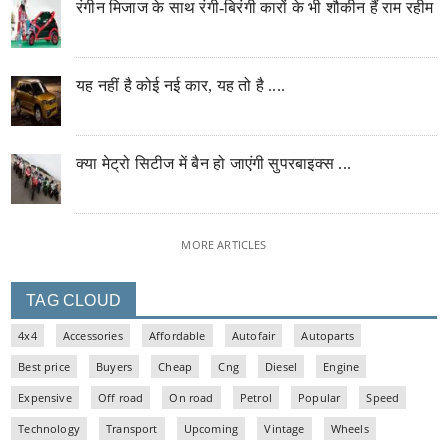
रंगीन मिजाज के साथ रंगी-बिरंगी कारों के भी शौकीन हैं राम रहीम
यह नहीं है कोई नई कार, यह तो है ....
क्या मेट्रो सिटीज में बैन हो जाएंगी सुपरबाइक्स ...
MORE ARTICLES
TAG CLOUD
4x4
Accessories
Affordable
Autofair
Autoparts
Best price
Buyers
Cheap
Cng
Diesel
Engine
Expensive
Off road
On road
Petrol
Popular
Speed
Technology
Transport
Upcoming
Vintage
Wheels