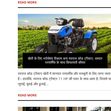
READ MORE
खेती के लिए भरोसेमंद विकल्प बना स्वराज कोड ट्रैक्टर, दमदार
परफॉर्मेंस के साथ किफायती कीमत
स्वराज कोड ट्रैक्टर खेती में शानदार परफार्मेंस और मजबूती के लिए जाना जाता
है। हालांकि, स्वराज कोड ट्रैक्टर 11 HP की पावर के साथ आता है, जिससे य
जुताई, बुवाई और ढुलाई...
READ MORE