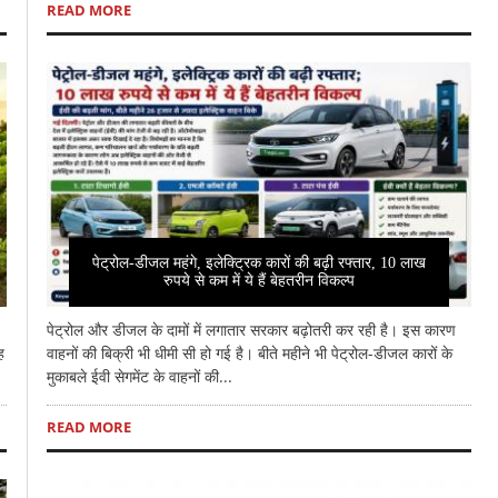
READ MORE
पेट्रोल-डीजल महंगे, इलेक्ट्रिक कारों की बढ़ी रफ्तार, 10 लाख
रुपये से कम में ये हैं बेहतरीन विकल्प
पेट्रोल और डीजल के दामों में लगातार सरकार बढ़ोतरी कर रही है। इस कारण
ह
वाहनों की बिक्री भी धीमी सी हो गई है। बीते महीने भी पेट्रोल-डीजल कारों के
मुकाबले ईवी सेगमेंट के वाहनों की...
READ MORE