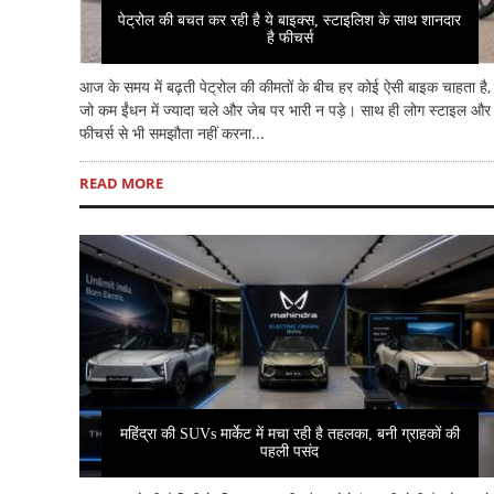
पेट्रोल की बचत कर रही है ये बाइक्स, स्टाइलिश के साथ शानदार
है फीचर्स
आज के समय में बढ़ती पेट्रोल की कीमतों के बीच हर कोई ऐसी बाइक चाहता है,
जो कम ईंधन में ज्यादा चले और जेब पर भारी न पड़े। साथ ही लोग स्टाइल और
फीचर्स से भी समझौता नहीं करना...
READ MORE
महिंद्रा की SUVs मार्केट में मचा रही है तहलका, बनी ग्राहकों की
पहली पसंद