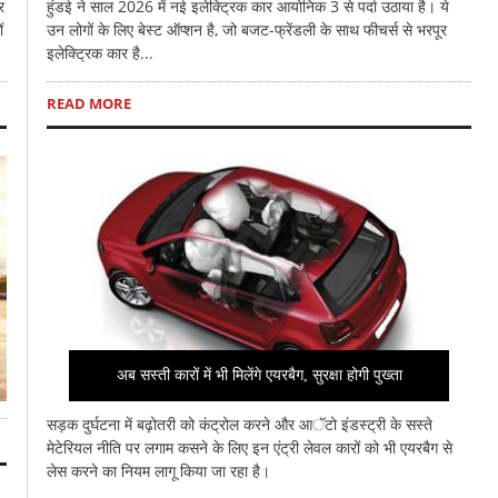
र
हुंडई ने साल 2026 में नई इलेक्ट्रिक कार आयोनिक 3 से पर्दा उठाया है। ये
ं
उन लोगों के लिए बेस्ट ऑप्शन है, जो बजट-फ्रेंडली के साथ फीचर्स से भरपूर
इलेक्ट्रिक कार है...
READ MORE
अब सस्ती कारों में भी मिलेंगे एयरबैग, सुरक्षा होगी पुख्ता
सड़क दुर्घटना में बढ़ोतरी को कंट्रोल करने और आॅटो इंडस्ट्री के सस्ते
मेटेरियल नीति पर लगाम कसने के लिए इन एंट्री लेवल कारों को भी एयरबैग से
लेस करने का नियम लागू किया जा रहा है।