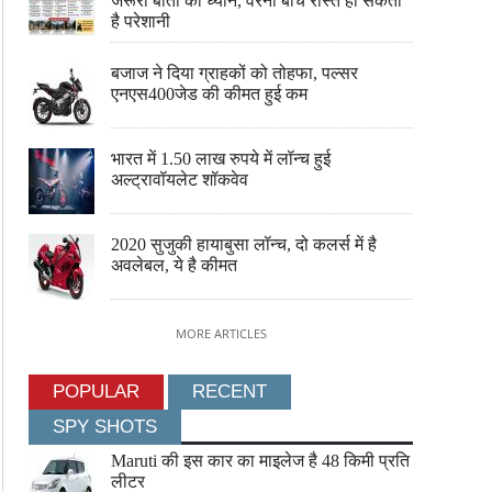
जरूरी बातों का ध्यान, वरना बीच रास्ते हो सकती
है परेशानी
बजाज ने दिया ग्राहकों को तोहफा, पल्सर
एनएस400जेड की कीमत हुई कम
भारत में 1.50 लाख रुपये में लॉन्च हुई
अल्ट्रावॉयलेट शॉकवेव
2020 सुजुकी हायाबुसा लॉन्च, दो कलर्स में है
अवलेबल, ये है कीमत
MORE ARTICLES
POPULAR
RECENT
SPY SHOTS
Maruti की इस कार का माइलेज है 48 किमी प्रति
लीटर