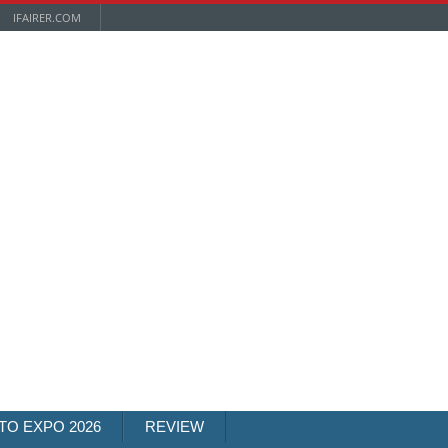
IFAIRER.COM
TO EXPO 2026
REVIEW