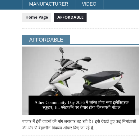
MANUFACTURER
VIDEO
Home Page
AFFORDABLE
AFFORDABLE
Ather Community Day 2026 में लॉन्च होगा नया इलेक्ट्रिक
स्कूटर, EL प्लेटफॉर्म पर तैयार होगा किफायती मॉडल
बाजार में ईवी वाहनों की मांग लगातार बढ़ रही है। इसे देखते हुए कई निर्माताओं
की ओर से बेहतरीन विकल्प ऑफर किए जा रहे हैं...