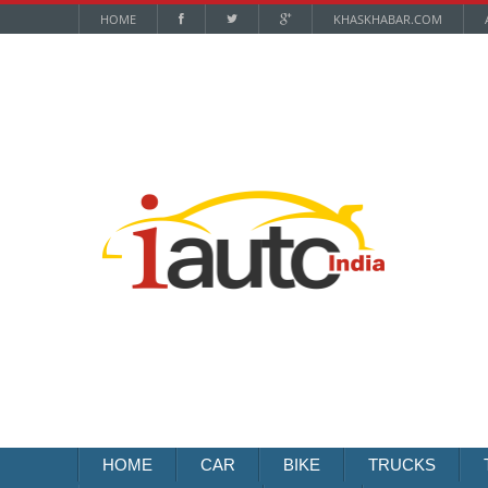
HOME
KHASKHABAR.COM
HOME
CAR
BIKE
TRUCKS