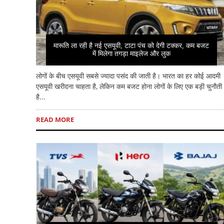
मारूति ला रही है नई एसयूवी, टाटा पंच को देगी टक्कर, कम बजट
में मिलेगा तगड़ा माइलेज और लुक
लोगों के बीच एसयूवी सबसे ज्यादा पसंद की जाती है। भारत का हर कोई आदमी
एसयूवी खरीदना चाहता है, लेकिन कम बजट होना लोगों के लिए एक बड़ी चुनौती
है...
READ MORE