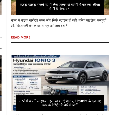
ऊबड़-खाबड़ रास्तों पर भी तेज रफ्तार से चलेगी ये बाइक्स, कीमत
में भी है किफायती
भारत में बाइक खरीदते समय लोग सिर्फ स्टाइल ही नहीं, बल्कि माइलेज, मजबूती
और किफायती कीमत को भी प्राथमिकता देते हैं...
READ MORE
सस्ते में अपनी लाइफस्टाइल को बनाएं बेहतर, Hayudai के इस नए
कार के वेरिएंट के बारे में जानें