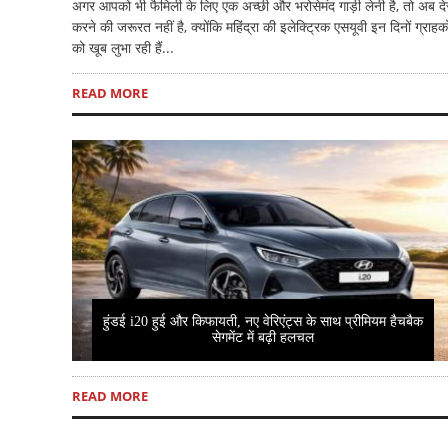
अगर आपको भी फैमिली के लिए एक अच्छी और भरोसेमंद गाड़ी लेनी है, तो अब दे
करने की जरूरत नहीं है, क्योंकि महिंद्रा की इलेक्ट्रिक एसयूवी इन दिनों ग्राहको
को खूब लुभा रही हैं...
READ MORE
हुंडई i20 हुई और किफायती, नए वेरिएंट्स के साथ प्रीमियम हैचबैक
सेगमेंट में बढ़ी हलचल
READ MORE