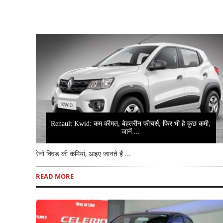
Renault Kwid: कम कीमत, बेहतरीन फीचर्स, फिर भी है कुछ कमी,
जानें ...
रेनो क्विड की कमियां, आइए जानते हैं ...
READ MORE