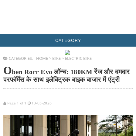
CATEGORY
CATEGORIES:
HOME
>
BIKE
>
ELECTRIC BIKE
O
ben Rorr Evo लॉन्च: 180KM रेंज और दमदार
परफॉर्मेंस के साथ इलेक्ट्रिक बाइक बाजार में एंट्री
Page 1 of 1
13-05-2026