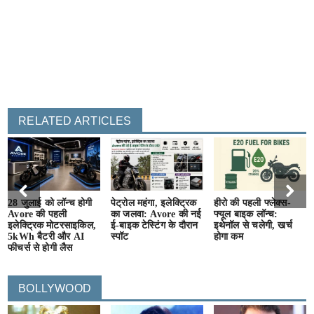
RELATED ARTICLES
28 जुलाई को लॉन्च होगी
पेट्रोल महंगा, इलेक्ट्रिक
हीरो की पहली फ्लेक्स-
Avore की पहली
का जलवा: Avore की नई
फ्यूल बाइक लॉन्च:
इलेक्ट्रिक मोटरसाइकिल,
ई-बाइक टेस्टिंग के दौरान
इथेनॉल से चलेगी, खर्च
5kWh बैटरी और AI
स्पॉट
होगा कम
फीचर्स से होगी लैस
BOLLYWOOD