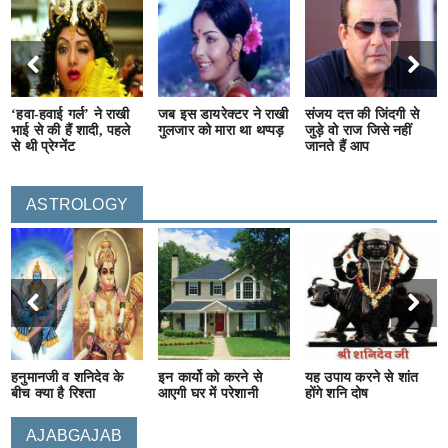
‘हवा-हवाई गर्ल’ ने राखी
जब इस डायरेक्टर ने राखी
संजय दत्त की जिंदगी से
भाई से की हैं शादी, पहले
गुलजार को मारा था थप्पड़
जुड़े वो राज जिसे नहीं
से थी प्रेग्नेंट
जानते हैं आप
ASTROLOGY
हनुमानजी व शनिदेव के
इन कार्यो को करने से
यह उपाय करने से शांत
बीच क्या है रिश्ता
आएगी घर में परेशानी
होंगे शनि दोष
AJABGAJAB