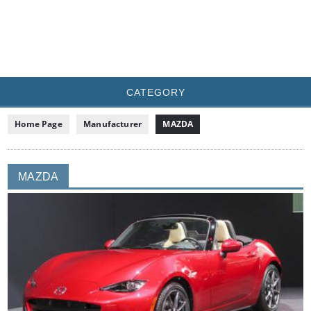
CATEGORY
Home Page
Manufacturer
MAZDA
MAZDA