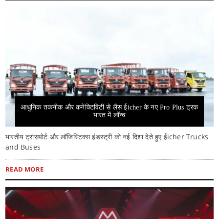
आधुनिक तकनीक और कनेक्टिविटी से लैस ईicher के नए Pro Plus ट्रक
भारत में लॉन्च
भारतीय ट्रांसपोर्ट और लॉजिस्टिक्स इंडस्ट्री को नई दिशा देते हुए ईicher Trucks
and Buses
READ MORE