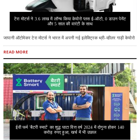
टेरा मोटर्स ने 3.6 लाख में लॉन्च किया केयोरो प्लस ई-ऑटो, 0 डाउन पेमेंट
और 5 साल की वारंटी के साथ
जापानी ऑटोमेकर टेरा मोटर्स ने भारत में अपनी नई इलेक्ट्रिक थ्री-व्हीलर गाड़ी केयोरो
READ MORE
ईवी फर्म 'बैटरी स्मार्ट' का शुद्ध घाटा वित्त वर्ष 2024 में दोगुना होकर 140
करोड़ रुपए हुआ, खर्च में भी उछाल