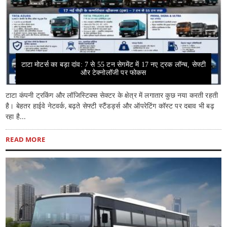
टाटा मोटर्स का बड़ा दांव: 7 से 55 टन सेगमेंट में 17 नए ट्रक लॉन्च, सेफ्टी
और टेक्नोलॉजी पर फोकस
टाटा कंपनी ट्रकिंग और लॉजिस्टिक्स सेक्टर के क्षेत्र में लगातार कुछ नया करती रहती
है। बेहतर हाईवे नेटवर्क, बढ़ते सेफ्टी स्टैंडर्ड्स और ऑपरेटिंग कॉस्ट पर दबाव भी बढ़
रहा है...
READ MORE