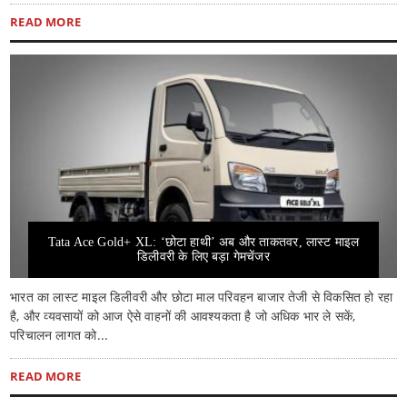
READ MORE
Tata Ace Gold+ XL: ‘छोटा हाथी’ अब और ताकतवर, लास्ट माइल
डिलीवरी के लिए बड़ा गेमचेंजर
भारत का लास्ट माइल डिलीवरी और छोटा माल परिवहन बाजार तेजी से विकसित हो रहा
है, और व्यवसायों को आज ऐसे वाहनों की आवश्यकता है जो अधिक भार ले सकें,
परिचालन लागत को...
READ MORE