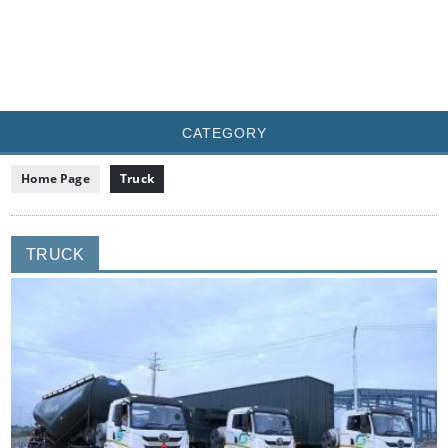
CATEGORY
Home Page
Truck
TRUCK