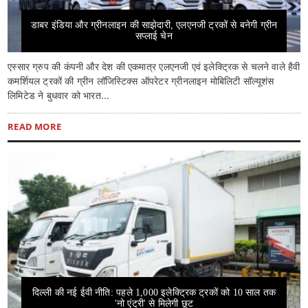
डाबर इंडिया और ग्रीनलाइन की साझेदारी, एलएनजी ट्रकों से बनेगी ग्रीन
सप्लाई चेन
एस्सार ग्रुप की कंपनी और देश की एकमात्र एलएनजी एवं इलेक्ट्रिक से चलने वाले हैवी
कमर्शियल ट्रकों की ग्रीन लॉजिस्टिक्स ऑपरेटर ग्रीनलाइन मोबिलिटी सॉल्यूशंस
लिमिटेड ने बुधवार को भारत...
READ MORE
दिल्ली की नई ईवी नीति: पहले 1,000 इलेक्ट्रिक ट्रकों को 10 साल तक
'नो एंट्री' से मिलेगी छूट