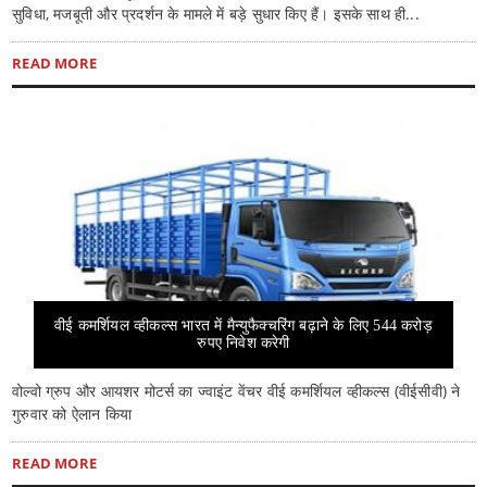
सुविधा, मजबूती और प्रदर्शन के मामले में बड़े सुधार किए हैं। इसके साथ ही...
READ MORE
वीई कमर्शियल व्हीकल्स भारत में मैन्युफैक्चरिंग बढ़ाने के लिए 544 करोड़
रुपए निवेश करेगी
वोल्वो ग्रुप और आयशर मोटर्स का ज्वाइंट वेंचर वीई कमर्शियल व्हीकल्स (वीईसीवी) ने
गुरुवार को ऐलान किया
READ MORE