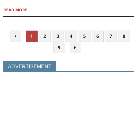
READ MORE
1
2
3
4
5
6
7
8
9
ADVERTISEMENT