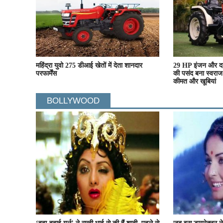
महिंद्रा युवो 275 डीआई खेतों में देता शानदार
29 HP इंजन और दमद
परफार्मेंस
की पसंद बना स्वराज
कीमत और खूबियां
BOLLYWOOD