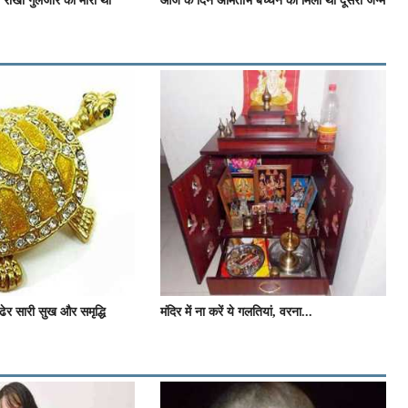
 राखी गुलजार को मारा था
आज के दिन अमिताभ बच्चन को मिला था दूसरा जन्म
ढेर सारी सुख और समृद्धि
मंदिर में ना करें ये गलतियां, वरना...