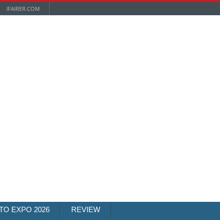
IFAIRER.COM
TO EXPO 2026
REVIEW