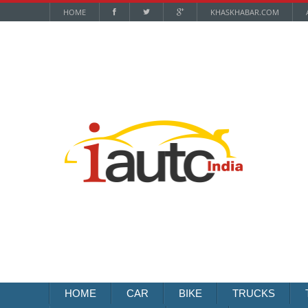
HOME
KHASKHABAR.COM
HOME
CAR
BIKE
TRUCKS