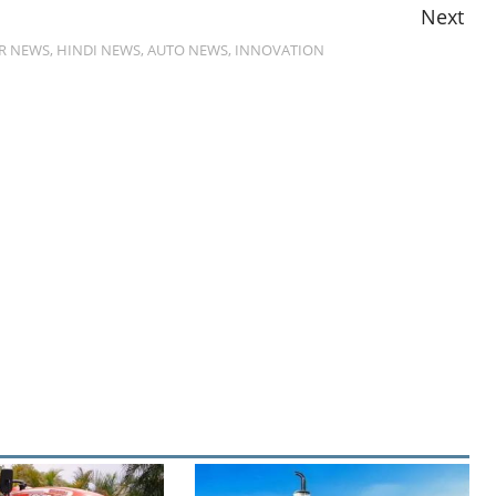
Next
R NEWS
,
HINDI NEWS
,
AUTO NEWS
,
INNOVATION