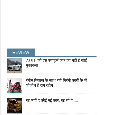
REVIEW
AUDI की इस स्पोर्ट्स कार का नहीं है कोई
ऑडी से भी महंगी है ये भैंस, देती है 29 लीटर दूध
खुद को160बार कटवाया जहरीले सांपों
मुकाबला
रंगीन मिजाज के साथ रंगी-बिरंगी कारों के भी
शौकीन हैं राम रहीम
यह नहीं है कोई नई कार, यह तो है ....