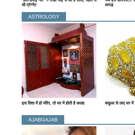
‘हवा-हवाई गर्ल’ ने राखी भाई से की हैं शादी, पहले से
जब इस डायरेक्टर ने
थी प्रेग्नेंट
थप्पड़
ASTROLOGY
इस दिशा में हो मंदिर, तो घर में होती है कलह
कछुआ से लाए घर में 
AJABGAJAB