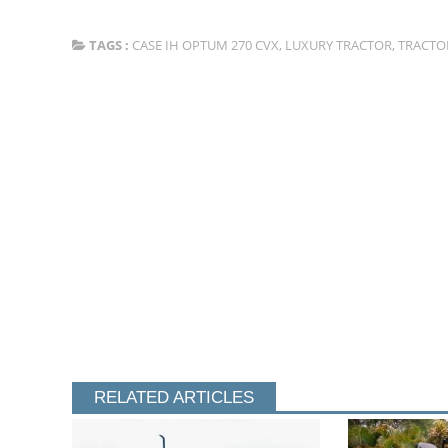
TAGS :
CASE IH OPTUM 270 CVX
,
LUXURY TRACTOR
,
TRACTO
RELATED ARTICLES