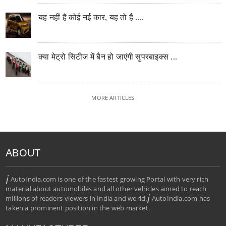
यह नहीं है कोई नई कार, यह तो है ....
क्या मेट्रो सिटीज में बैन हो जाएंगी सुपरबाइक्स ...
MORE ARTICLES
ABOUT
i
AutoIndia.com is one of the fastest growing Portal with very rich
material about automobiles and all other vehicles aimed to reach
i
millions of readers-viewers in India and world.
AutoIndia.com has
taken a prominent position in the web market.