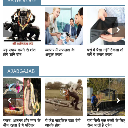
ASTROLOGY
यह उपाय करने से शांत
व्यापार में सफलता के
पर्स में पैसा नहीं टिकता तो
होंगे शनि दोष
अचूक उपाय
करें ये सरल उपाय
AJABGAJAB
गजब! अजगर और मगर के
ये जेट साइकिल उडा देगी
यहां सिर्फ एक बच्ची के लिए
बीच रहता है ये परिवार
आपके होश
रोज आती है ट्रेन