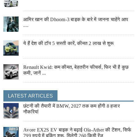
आमिर खान की Dhoom-3 बाइक के बारे में जानना चाहेंगे आप
....
ये हैं देश की टॉप 5 सस्ती कारें, कीमत 2 लाख से शुरू
Renault Kwid: कम कीमत, बेहतरीन फीचर्स, फिर भी है कुछ
कमी, जानें ...
LATEST ARTICLES
छंटनी की तैयारी में BMW, 2027 तक कम होंगी 8 हजार
नौकरियां
Avore EX2S EV बाइक ने बढ़ाई Ola-Ather की टेंशन, सिर्फ
799 रुपये में बुकिंग शुरू, मिलेगी 260 किमी रेंज