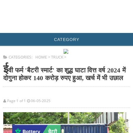
CATEGORY
CATEGORIES:
HOME
>
TRUCK
>
ई
वी फर्म 'बैटरी स्मार्ट' का शुद्ध घाटा वित्त वर्ष 2024 में
दोगुना होकर 140 करोड़ रुपए हुआ, खर्च में भी उछाल
Page 1 of 1
06-05-2025