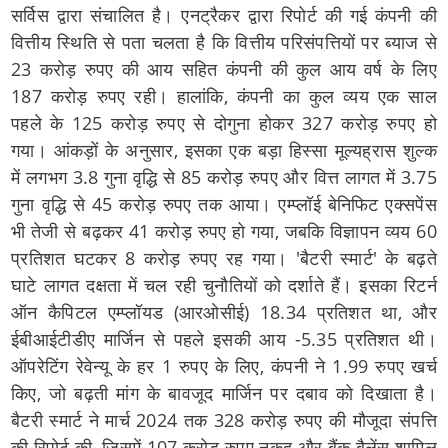
सर्विस द्वारा संचालित है। एनट्रैकर द्वारा रिपोर्ट की गई कंपनी की
वित्तीय स्थिति से पता चलता है कि वित्तीय परिसंपत्तियों पर ब्याज से
23 करोड़ रुपए की आय सहित कंपनी की कुल आय वर्ष के लिए
187 करोड़ रुपए रही। हालांकि, कंपनी का कुल व्यय एक साल
पहले के 125 करोड़ रुपए से दोगुना होकर 327 करोड़ रुपए हो
गया। आंकड़ों के अनुसार, इसका एक बड़ा हिस्सा मूल्यह्रास शुल्क
में लगभग 3.8 गुना वृद्धि से 85 करोड़ रुपए और वित्त लागत में 3.75
गुना वृद्धि से 45 करोड़ रुपए तक आया। एम्प्लॉई बेनिफिट एक्सपेंस
भी तेजी से बढ़कर 41 करोड़ रुपए हो गया, जबकि विज्ञापन व्यय 60
प्रतिशत घटकर 8 करोड़ रुपए रह गया। 'बैटरी स्मार्ट' के बढ़ते
घाटे लागत दक्षता में चल रही चुनौतियों को दर्शाते हैं। इसका रिटर्न
ऑन कैपिटल एम्प्लॉयड (आरओसीई) 18.34 प्रतिशत था, और
ईबीआईटीडीए मार्जिन से पहले इसकी आय -5.35 प्रतिशत थी।
ऑपरेटिंग रेवेन्यू के हर 1 रुपए के लिए, कंपनी ने 1.99 रुपए खर्च
किए, जो बढ़ती मांग के बावजूद मार्जिन पर दबाव को दिखाता है।
बैटरी स्मार्ट ने मार्च 2024 तक 328 करोड़ रुपए की मौजूदा संपत्ति
की रिपोर्ट की, जिसमें 107 करोड़ रुपए नकद और बैंक बैलेंस शामिल