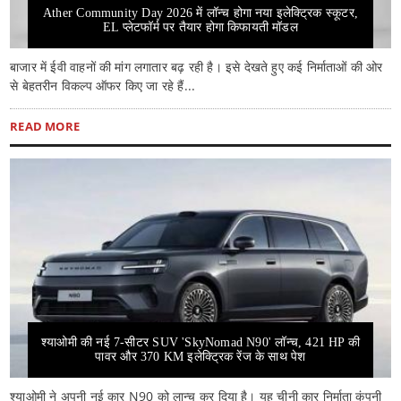
Ather Community Day 2026 में लॉन्च होगा नया इलेक्ट्रिक स्कूटर,
EL प्लेटफॉर्म पर तैयार होगा किफायती मॉडल
बाजार में ईवी वाहनों की मांग लगातार बढ़ रही है। इसे देखते हुए कई निर्माताओं की ओर
से बेहतरीन विकल्प ऑफर किए जा रहे हैं...
READ MORE
श्याओमी की नई 7-सीटर SUV 'SkyNomad N90' लॉन्च, 421 HP की
पावर और 370 KM इलेक्ट्रिक रेंज के साथ पेश
श्याओमी ने अपनी नई कार N90 को लान्च कर दिया है। यह चीनी कार निर्माता कंपनी