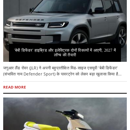
'बेबी डिफेंडर' हाइब्रिड और इलेक्ट्रिक दोनों विकल्पों में आएगी, 2027 में
लॉन्च की तैयारी
जगुआर लैंड रोवर (JLR) ने अपनी बहुप्रतीक्षित मिड-साइज एसयूवी 'बेबी डिफेंडर'
(संभावित नाम Defender Sport) के पावरट्रेन को लेकर बड़ा खुलासा किया है...
READ MORE