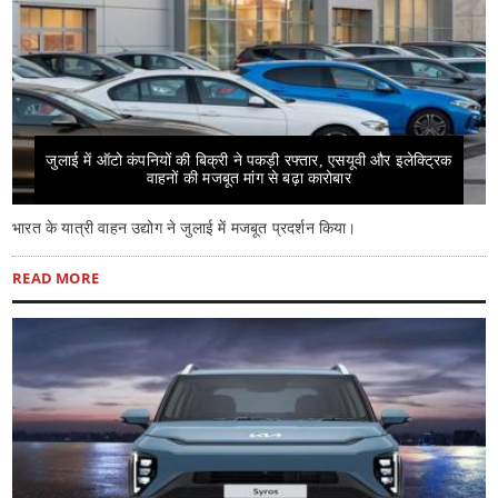
जुलाई में ऑटो कंपनियों की बिक्री ने पकड़ी रफ्तार, एसयूवी और इलेक्ट्रिक
वाहनों की मजबूत मांग से बढ़ा कारोबार
भारत के यात्री वाहन उद्योग ने जुलाई में मजबूत प्रदर्शन किया।
READ MORE