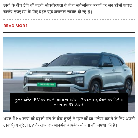
लोगों के बीच ईवी की बढ़ती लोकप्रियता के बीच सार्वजनिक जगहों पर लगे डीसी फास्ट
चार्जर ड्राइवरों के लिए बेहत सुविधाजनक साबित हो रहे हैं।
READ MORE
हुंडई क्रेटा EV पर कंपनी का बड़ा भरोसा, 3 साल बाद बेचने पर मिलेगा
लागत का 60 फीसदी
भारत में EV कारों की बढ़ती मांग के बीच हुंडई ने ग्राहकों का भरोसा बढ़ाने के लिए अपनी
लोकप्रिय क्रेटा EV के साथ एक आकर्षक बायबैक योजना की घोषणा की है।