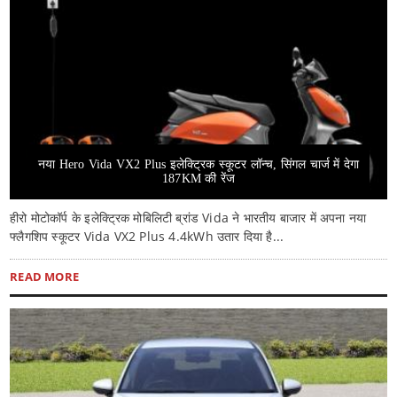
नया Hero Vida VX2 Plus इलेक्ट्रिक स्कूटर लॉन्च, सिंगल चार्ज में देगा
187KM की रेंज
हीरो मोटोकॉर्प के इलेक्ट्रिक मोबिलिटी ब्रांड Vida ने भारतीय बाजार में अपना नया
फ्लैगशिप स्कूटर Vida VX2 Plus 4.4kWh उतार दिया है...
READ MORE