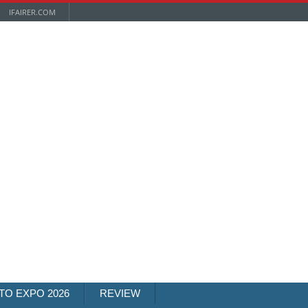
IFAIRER.COM
TO EXPO 2026
REVIEW