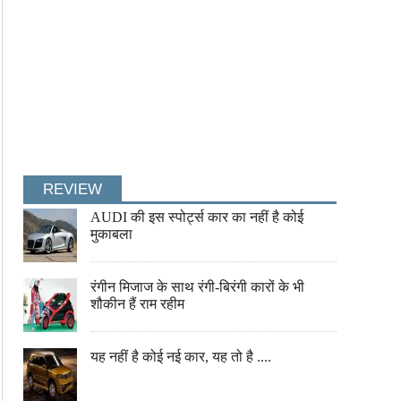
अभिनेत्री की सेल्फी में दिखा भूत!
गजब! अजगर और मगर के बीच रहता 
REVIEW
AUDI की इस स्पोर्ट्स कार का नहीं है कोई
मुकाबला
रंगीन मिजाज के साथ रंगी-बिरंगी कारों के भी
शौकीन हैं राम रहीम
यह नहीं है कोई नई कार, यह तो है ....