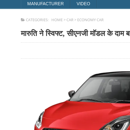
MANUFACTURER
VIDEO
CATEGORIES:
HOME
>
CAR
>
ECONOMY CAR
मारुति ने स्विफ्ट, सीएनजी मॉडल के दाम ब