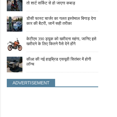
तो शार्ट सर्किट से हो जाएगा कबाड़
डीसी फास्ट चार्जर का गलत इस्तेमाल बिगाड़ देगा
कार की बैटरी, जानें सही तरीका
केटीएम 390 ड्यूक को खरीदना महंगा, जानिए इसे
खरीदने के लिए कितने पैसे देने होंगे
कीआ की नई हाइब्रिड एसयूवी सितंबर में होगी
लॉन्च
इस मंत्र से पूजें गणेश,बन जाएंगे बिगडे काम
इन बातों का रखें ध्यान, भरे रहेंगे 
ADVERTISEMENT