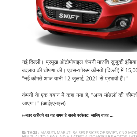
नई दिल्ली। प्रमुख ऑटोमोबाइल कंपनी मारुति सुजुकी इंडिया 
बदलाव की घोषणा की। एक्स-शोरूम कीमतों (दिल्ली) में 15,0
"नई कीमतें आज यानी 12 जुलाई, 2021 से प्रभावी हैं।"
कंपनी के एक बयान में कहा गया है, "अन्य मॉडलों की कीमतो
जाएगा।" (आईएएनएस)
@
कार खरीदने का यह समय है सबसे परफेक्ट, जानिए वजह ...
TAGS :
MARUTI
,
MARUTI RAISES PRICES OF SWIFT
,
CNG MOD
HINDI
,
AUTO NEWS INDIA
,
LATEST AUTOMOBILE PHOTOS
,
LAT