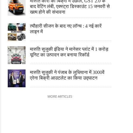
मारुति कारों की बिक्री में उछाल, GST 2.0 के
बाद वेटिंग लंबी, एक्स्ट्रा डिस्काउंट 15 जनवरी से
खत्म होने की संभावना
त्यौहारी सीजन के बाद नए लॉन्च : 4 नई कारें
लाइन में
मारुति सुजुकी इंडिया ने मानेसर प्लांट में 1 करोड़
यूनिट का उत्पादन कर बनाया रिकॉर्ड
मारुति सुजुकी ने पंजाब के लुधियाना में 3000वें
एरेना बिक्री आउटलेट का किया उद्घाटन
MORE ARTICLES