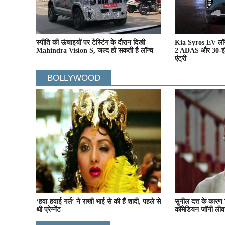
स्पीति की ऊंचाइयों पर टेस्टिंग के दौरान दिखी
Kia Syros EV लॉन
Mahindra Vision S, जल्द हो सकती है लॉन्च
2 ADAS और 30-इंच 
एंट्री
BOLLYWOOD
‘हवा-हवाई गर्ल’ ने राखी भाई से की हैं शादी, पहले से
सुनील दत्त के कारण
थी प्रेग्नेंट
कॉमेडियन जॉनी लीव