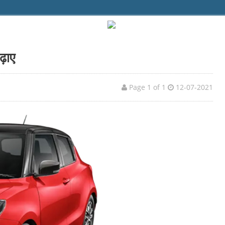
ढ़ाए
Page 1 of 1
12-07-2021