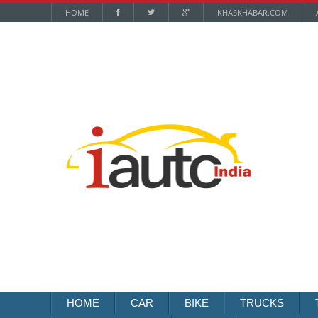
HOME
KHASKHABAR.COM
HOME
CAR
BIKE
TRUCKS