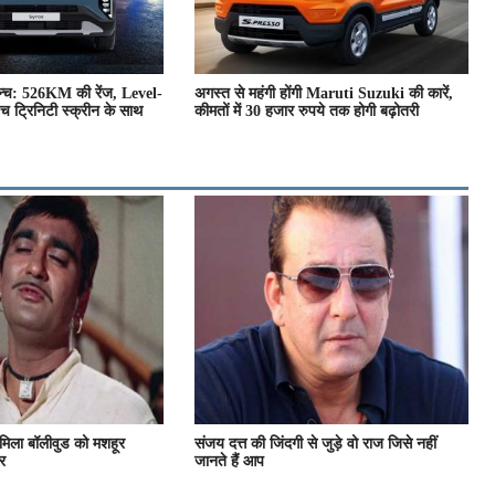
्च: 526KM की रेंज, Level-
अगस्त से महंगी होंगी Maruti Suzuki की कारें,
ट्रिनिटी स्क्रीन के साथ
कीमतों में 30 हजार रुपये तक होगी बढ़ोतरी
 मिला बॉलीवुड को मशहूर
संजय दत्त की जिंदगी से जुड़े वो राज जिसे नहीं
र
जानते हैं आप