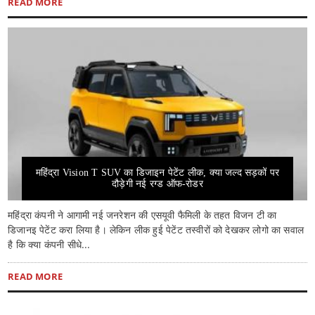
READ MORE
महिंद्रा Vision T SUV का डिजाइन पेटेंट लीक, क्या जल्द सड़कों पर
दौड़ेगी नई रग्ड ऑफ-रोडर
महिंद्रा कंपनी ने आगामी नई जनरेशन की एसयूवी फैमिली के तहत विजन टी का
डिजानइ पेटेंट करा लिया है। लेकिन लीक हुई पेटेंट तस्वीरों को देखकर लोगो का सवाल
है कि क्या कंपनी सीधे...
READ MORE