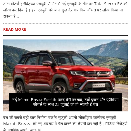
टाटा मोटर्स इलेक्ट्रिक एसयूवी सेगमेंट में नई एसयूवी के तौर पर Tata Sierra EV को
लॉन्च कर दिया है। इस एसयूवी को आज कुछ देर बार किस कीमत पर लॉन्च किया जा
सकता है...
READ MORE
नई Maruti Brezza Facelift जल्द देगी दस्तक, टर्बो इंजन और प्रीमियम
फीचर्स के साथ 23 जुलाई को हो सकती है पेश
देश की सबसे बड़ी कार निर्माता मारुति सुजुकी अपनी लोकप्रिय कॉम्पैक्ट एसयूवी
Maruti Brezza को नए अवतार में पेश करने की तैयारी कर रही है। मीडिया रिपोर्ट्स
के मुताबिक कंपनी जल्द ही...