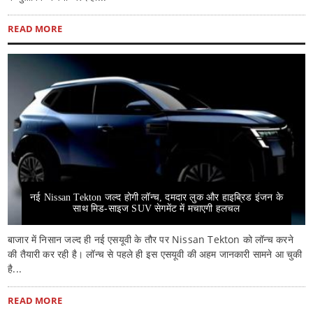
READ MORE
नई Nissan Tekton जल्द होगी लॉन्च, दमदार लुक और हाइब्रिड इंजन के
साथ मिड-साइज SUV सेगमेंट में मचाएगी हलचल
बाजार में निसान जल्द ही नई एसयूवी के तौर पर Nissan Tekton को लॉन्च करने
की तैयारी कर रही है। लॉन्च से पहले ही इस एसयूवी की अहम जानकारी सामने आ चुकी
है...
READ MORE