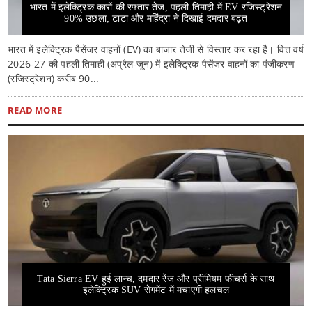
भारत में इलेक्ट्रिक कारों की रफ्तार तेज, पहली तिमाही में EV रजिस्ट्रेशन
90% उछला; टाटा और महिंद्रा ने दिखाई दमदार बढ़त
भारत में इलेक्ट्रिक पैसेंजर वाहनों (EV) का बाजार तेजी से विस्तार कर रहा है। वित्त वर्ष
2026-27 की पहली तिमाही (अप्रैल-जून) में इलेक्ट्रिक पैसेंजर वाहनों का पंजीकरण
(रजिस्ट्रेशन) करीब 90...
READ MORE
Tata Sierra EV हुई लान्च, दमदार रेंज और प्रीमियम फीचर्स के साथ
इलेक्ट्रिक SUV सेगमेंट में मचाएगी हलचल