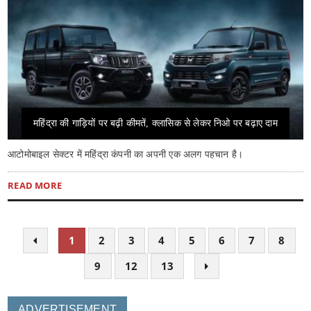
महिंद्रा की गाड़ियों पर बढ़ी कीमतें, क्लासिक से लेकर निओ पर बढ़ाए दाम
आटोमोबाइल सेक्टर में महिंद्रा कंपनी का अपनी एक अलग पहचान है।
READ MORE
1
2
3
4
5
6
7
8
9
12
13
ADVERTISEMENT