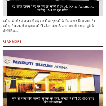
₹2 लाख डाउन पेमेंट पर घर ला सकते हैं Skoda Kylaq Automatic,
जानिए EMI का पूरा गणित
स्कोडा की ओर से बाजार में कई वाहनों को ग्राहकों के लिए आफर किया जाता है।
स्कोडा ने बाजार में काइलाक को भी ऑफर किया है, अगर आप भी इस एसयूवी के
ऑटोमैटिक...
READ MORE
जून से महंगी होंगी मारुति सुजुकी की कारें; कीमतों में होगी 30,000 रुपए
तक की बढ़ोतरी