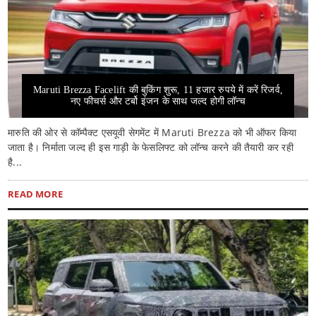
Maruti Brezza Facelift की बुकिंग शुरू, 11 हजार रुपये में करें रिजर्व,
नए फीचर्स और टर्बो इंजन के साथ जल्द होगी लॉन्च
मारुति की ओर से कॉम्पैक्ट एसयूवी सेगमेंट में Maruti Brezza को भी ऑफर किया
जाता है। निर्माता जल्द ही इस गाड़ी के फेसलिफ्ट को लॉन्च करने की तैयारी कर रही
है...
READ MORE