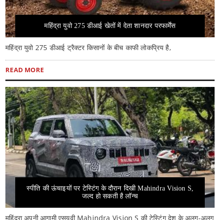
महिंद्रा युवो 275 डीआई खेतों में देता शानदार परफार्मेंस
महिंद्रा युवो 275 डीआई ट्रैक्टर किसानों के बीच काफी लोकप्रिय है,
READ MORE
स्पीति की ऊंचाइयों पर टेस्टिंग के दौरान दिखी Mahindra Vision S,
जल्द हो सकती है लॉन्च
महिंद्रा अपनी आगामी एसयूवी Mahindra Vision S की टेस्टिंग देश के अलग-अलग