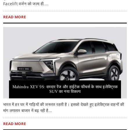
Facelift वर्जन को जल्‍द ही....
READ MORE
Mahindra XEV 9S: दमदार रेंज और हाईटेक फीचर्स के साथ इलेक्ट्रिक
SUV का नया विकल्प
भारत में हर घर में गाड़ियों की जरूरत रहती है। इसको देखते हुए इलेक्ट्रिक वाहनों की
मांग लगातार बाजार में बढ़ रही है...
READ MORE