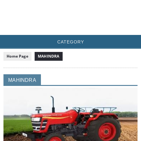
CATEGORY
Home Page
MAHINDRA
MAHINDRA