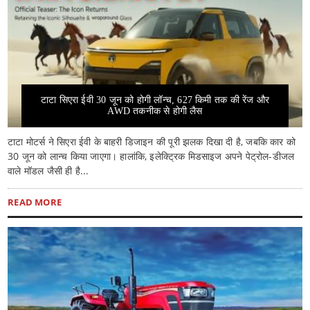
टाटा सिएरा ईवी 30 जून को होगी लॉन्च, 627 किमी तक की रेंज और
AWD तकनीक से होगी लैस
टाटा मोटर्स ने सिएरा ईवी के बाहरी डिजाइन की पूरी झलक दिखा दी है, जबकि कार को
30 जून को लान्च किया जाएगा। हालांकि, इलेक्ट्रिक मिडसाइज अपने पेट्रोल-डीजल
वाले मॉडल जैसी ही है...
READ MORE