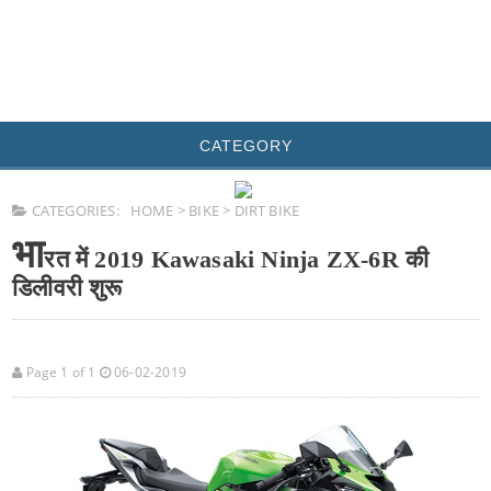
CATEGORY
CATEGORIES:
HOME
>
BIKE
>
DIRT BIKE
भा
रत में 2019 Kawasaki Ninja ZX-6R की
डिलीवरी शुरू
Page 1 of 1
06-02-2019