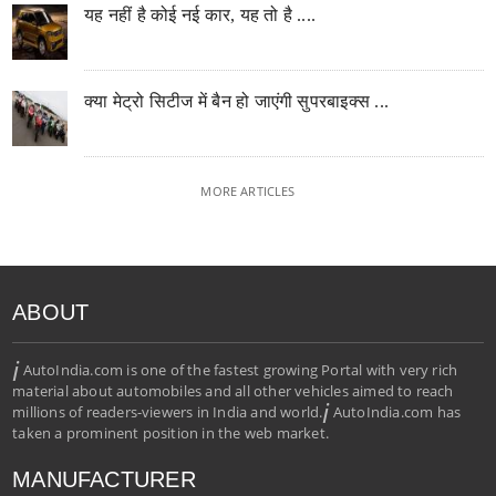
यह नहीं है कोई नई कार, यह तो है ....
क्या मेट्रो सिटीज में बैन हो जाएंगी सुपरबाइक्स ...
MORE ARTICLES
ABOUT
i
AutoIndia.com is one of the fastest growing Portal with very rich
material about automobiles and all other vehicles aimed to reach
i
millions of readers-viewers in India and world.
AutoIndia.com has
taken a prominent position in the web market.
MANUFACTURER