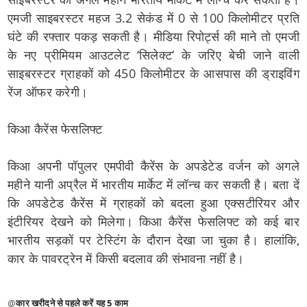
एमजी साइबरस्टर महज 3.2 सेकंड में 0 से 100 किलोमीटर प्रति
घंटे की रफ्तार पकड़ सकती है। मीडिया रिपोर्ट्स की माने तो एमजी
के नए प्रीमियम आउटलेट ‘सिलेक्ट’ के जरिए बेची जाने वाली
साइबरस्टर ग्राहकों को 450 किलोमीटर के आसपास की ड्राइविंग
रेंज ऑफर करेगी।
किआ कैरेंस फेसलिफ्ट
किआ अपनी पॉपुलर एमपीवी कैरेंस के अपडेटेड वर्जन को अगले
महीने यानी अप्रैल में भारतीय मार्केट में लॉन्च कर सकती है। बता दें
कि अपडेटेड कैरेंस में ग्राहकों को बदला हुआ एक्सटीरियर और
इंटीरियर देखने को मिलेगा। किआ कैरेंस फेसलिफ्ट को कई बार
भारतीय सड़कों पर टेस्टिंग के दौरान देखा जा चुका है। हालांकि,
कार के पावरट्रेन में किसी बदलाव की संभावना नहीं है।
@
कार खरीदने से पहले करें यह 5 काम