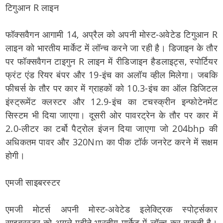
टिगुआन R लाइन
फॉक्सवैगन आगामी 14, अप्रैल को अपनी मोस्ट-अवेटेड टिगुआन R
लाइन को भारतीय मार्केट में लॉन्च करने जा रही है। डिजाइन के तौर
पर फॉक्सवैगन टाइगुन R लाइन में रीडिजाइन हैडलाइट्स, स्पोर्टियर
फ्रंट एंड रियर बंपर और 19-इंच का अलॉय व्हील मिलेगा। जबकि
फीचर्स के तौर पर कार में ग्राहकों को 10.3-इंच का ऑल डिजिटल
इंस्ट्रूमेंट क्लस्टर और 12.9-इंच का टचस्क्रीन इन्फोटेनमेंट
सिस्टम भी दिया जाएगा। दूसरी ओर पावरट्रेन के तौर पर कार में
2.0-लीटर का टर्बो पैट्रोल इंजन दिया जाएगा जो 204bhp की
अधिकतम पावर और 320Nm का पीक टॉर्क जनरेट करने में सक्षम
होगी।
एमजी साइबरस्टर
एमजी मोटर्स अपनी मोस्ट-अवेटेड इलेक्ट्रिक स्पोर्ट्सकार
साइबरस्टर को अगले महीने भारतीय मार्केट में लॉन्च कर सकती है।