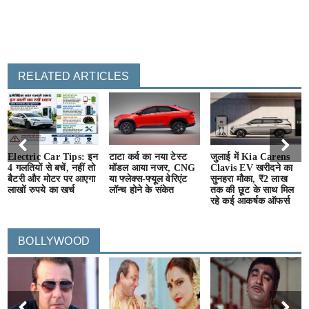
RELATED ARTICLES
Electric Car Tips: इन
टाटा कर्व का नया टेस्ट
जुलाई में Kia Carens
4 गलतियों से बचें, नहीं तो
मॉडल आया नजर, CNG
Clavis EV खरीदने का
बैटरी और मोटर पर आएगा
या फ्लेक्स-फ्यूल वेरिएंट
सुनहरा मौका, ₹2 लाख
लाखों रुपये का खर्च
लॉन्च होने के संकेत
तक की छूट के साथ मिल
रहे कई आकर्षक ऑफर्स
BOLLYWOOD