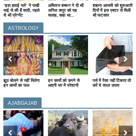
‘हवा-हवाई गर्ल’ ने राखी
अमिताभ बच्चन ने दी थी
शबाना आजमी को शुरुआती
भाई से की हैं शादी, पहले
अनिल कपूर को यह
दिनों में इस एक्टर से मिली
से थी प्रेग्नेंट
सलाह, कहा था...
थी फटकार
ASTROLOGY
झूठ बोलने से नहीं मिलेगा
इन कार्यो को करने से
पर्स में पैसा नहीं टिकता तो
इन कार्यो का फल
आएगी घर में परेशानी
करें ये सरल उपाय
AJABGAJAB