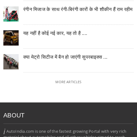
रंगीन मिजाज के साथ रंगी-बिरंगी कारों के भी शौकीन हैं राम रहीम
यह नहीं है कोई नई कार, यह तो है ....
क्या मेट्रो सिटीज में बैन हो जाएंगी सुपरबाइक्स ...
MORE ARTICLES
ABOUT
i
AutoIndia.com is one of the fastest growing Portal with very rich
material about automobiles and all other vehicles aimed to reach