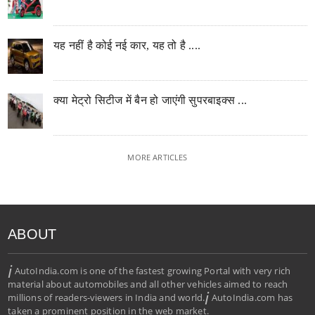
यह नहीं है कोई नई कार, यह तो है ....
क्या मेट्रो सिटीज में बैन हो जाएंगी सुपरबाइक्स ...
MORE ARTICLES
ABOUT
i
AutoIndia.com is one of the fastest growing Portal with very rich
material about automobiles and all other vehicles aimed to reach
i
millions of readers-viewers in India and world.
AutoIndia.com has
taken a prominent position in the web market.