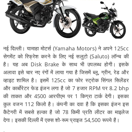
नई दिल्ली। यामाहा मोटर्स (Yamaha Motors) ने अपने 125cc
सेगमेंट को रिफ्रेश करने के लिए नई सलुटो (Saluto) लॉन्च की
है। यह अब Disk Brake के साथ भी उपलब्ध होगी। इसके
अलावा इसे चार नए रंगों में लाया गया है जिसमें ब्लू, ग्रीन, रेड और
व्हाइट शामिल है। इसमें 125cc का फोर स्ट्रोक सिंगल सिलेंडर
और कार्बोरेटर फेड इंजन लगा है जो 7 हजार RPM पर 8.2 bhp
की ताकत और 4500 आरपीएम पर 1 किग्रा टार्क देगी। इसका
कुल वजन 112 किलो है। कंपनी का दवा है कि इसका इंजन इस
कैटेगरी में सबसे हल्का है जो 78 किमी प्रति लीटर का माइलेज
देगा। इसकी दिल्ली में एक्स शो-रूम प्राइज 54,500 रूपये है।