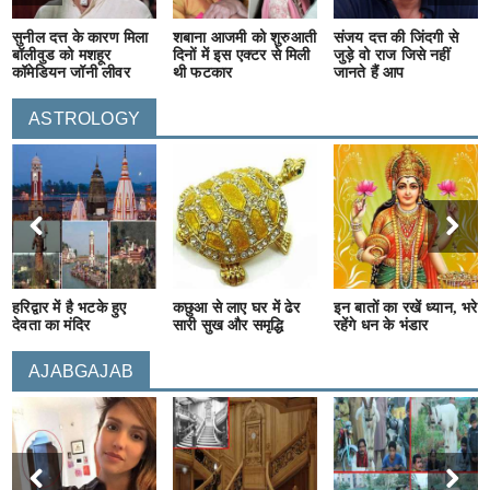
सुनील दत्त के कारण मिला
शबाना आजमी को शुरुआती
संजय दत्त की जिंदगी से
बॉलीवुड को मशहूर
दिनों में इस एक्टर से मिली
जुड़े वो राज जिसे नहीं
कॉमेडियन जॉनी लीवर
थी फटकार
जानते हैं आप
ASTROLOGY
हरिद्वार में है भटके हुए
कछुआ से लाए घर में ढेर
इन बातों का रखें ध्यान, भरे
देवता का मंदिर
सारी सुख और समृद्धि
रहेंगे धन के भंडार
AJABGAJAB