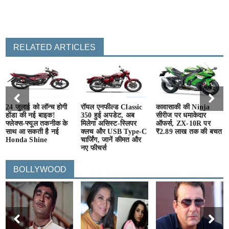
RELATED ARTICLES
24 जुलाई को लॉन्च होगी
रॉयल एनफील्ड Classic
कावासाकी की Ninja
होंडा की नई बाइक!
350 हुई अपडेट, अब
सीरीज पर धमाकेदार
फ्लेक्स-फ्यूल तकनीक के
मिलेगा असिस्ट-स्लिपर
ऑफर्स, ZX-10R पर
साथ आ सकती है नई
क्लच और USB Type-C
₹2.89 लाख तक की बचत
Honda Shine
चार्जिंग, जानें कीमत और
नए फीचर्स
BOLLYWOOD