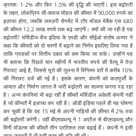
क्रमशः 1-2% और फिर 1.5% की वृद्धि की जाएगी। इस बढ़ोतरी
के तहत, लोकप्रिय सी-क्लास मॉडल की कीमत में 90,000 रुपये का
इज़ाफा होगा, जबकि लक्ज़री सेगमेंट में टॉप मॉडल मेबैक एस 680
की कीमत 12.2 लाख रुपये तक बढ़ जाएगी। क्यों की जा रही है यह
बढ़ोतरी? मर्सिडीज-बेंज इंडिया के एमडी और सीईओ संतोष अय्यर ने
कहा कि कीमतों को दो चरणों में बढ़ाने का निर्णय इसलिए लिया गया है
ताकि ग्राहकों पर वित्तीय दबाव को कम किया जा सके। उन्होंने यह
भी बताया कि पिछले चार महीनों में भारतीय रुपये की वैल्यू में तेज़
गिरावट आई है, जिससे यूरो की तुलना में विनिमय दरों में करीब 10%
की गिरावट दर्ज की गई है। इसके कारण, कंपनी को कलपुर्जों के
आयात और निर्माण लागत में भारी बढ़ोतरी का सामना करना पड़ रहा
है। अन्य कंपनियां भी बढ़ा रहीं हैं कीमतें मर्सिडीज अकेली कंपनी नहीं
है जो कीमतों में इज़ाफा कर रही है। ऑडी इंडिया पहले ही यह घोषणा
कर चुकी है कि वह 15 मई से अपनी गाड़ियों की कीमत में 2% तक
की बढ़ोतरी करेगी। वहीं बीएमडब्ल्यू ने 1 अप्रैल से बीएमडब्ल्यू और
मिनी मॉडल्स की कीमतें तीन प्रतिशत तक बढ़ाई हैं। कंपनी ने इसी
साल जनवरी में भी इसी तरह की वृद्धि की थी।