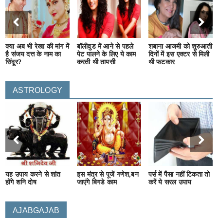
क्या अब भी रेखा की मांग में
बॉलीवुड में आने से पहले
शबाना आजमी को शुरुआती
है संजय दत्त के नाम का
पेट पालने के लिए ये काम
दिनों में इस एक्टर से मिली
सिंदूर?
करती थी तापसी
थी फटकार
ASTROLOGY
यह उपाय करने से शांत
इस मंत्र से पूजें गणेश,बन
पर्स में पैसा नहीं टिकता तो
होंगे शनि दोष
जाएंगे बिगडे काम
करें ये सरल उपाय
AJABGAJAB