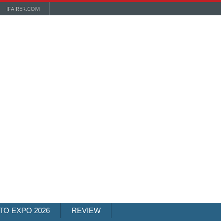
IFAIRER.COM
TO EXPO 2026
REVIEW