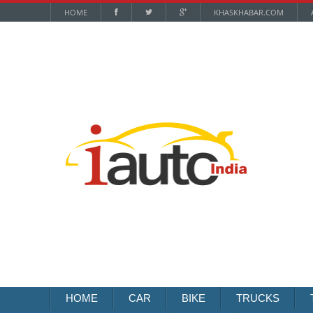
HOME
KHASKHABAR.COM
HOME
CAR
BIKE
TRUCKS