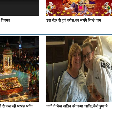
 किस्मत
इस मंत्र से पूजें गणेश,बन जाएंगे बिगडे काम
्षो से जल रही अखंड अग्नि
नानी ने दिया नातिन को जन्म! जानिए,कैसे हुआ ये