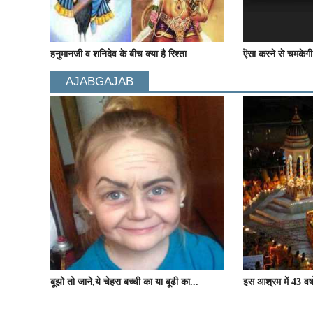
हनुमानजी व शनिदेव के बीच क्या है रिश्ता
ऎसा करने से चमकेगी
AJABGAJAB
बूझो तो जाने,ये चेहरा बच्ची का या बूढी का...
इस आश्रम में 43 वर