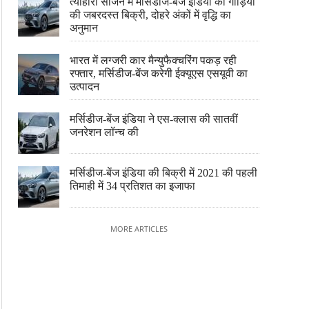
त्योहारी सीजन में मर्सिडीज-बेंज इंडिया की गाड़ियों
की जबरदस्त बिक्री, दोहरे अंकों में वृद्धि का
अनुमान
भारत में लग्जरी कार मैन्युफैक्चरिंग पकड़ रही
रफ्तार, मर्सिडीज-बेंज करेगी ईक्यूएस एसयूवी का
उत्पादन
मर्सिडीज-बेंज इंडिया ने एस-क्लास की सातवीं
जनरेशन लॉन्च की
मर्सिडीज-बेंज इंडिया की बिक्री में 2021 की पहली
तिमाही में 34 प्रतिशत का इजाफा
MORE ARTICLES