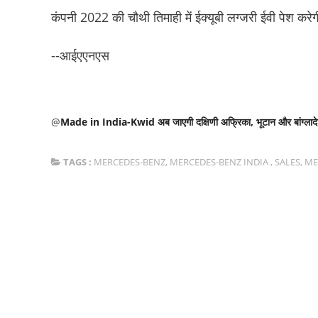
कंपनी 2022 की चौथी तिमाही में ईक्यूबी लग्जरी ईवी पेश करे
--आईएएनएस
@
Made in India-Kwid अब जाएगी दक्षिणी अफ्रिका, भूटान और बांग्लाद
TAGS :
MERCEDES-BENZ
,
MERCEDES-BENZ INDIA
,
SALES
,
ME