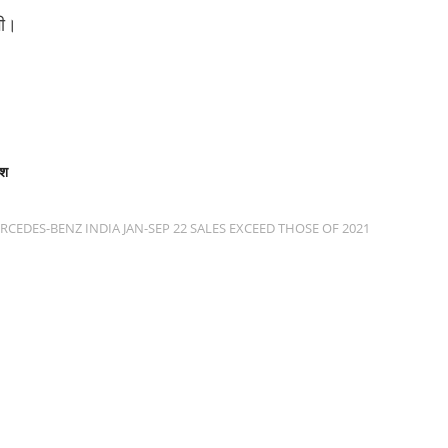
गी।
ेश
RCEDES-BENZ INDIA JAN-SEP 22 SALES EXCEED THOSE OF 2021