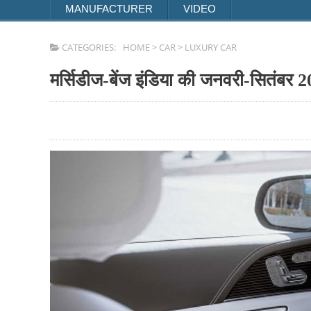
MANUFACTURER
VIDEO
CATEGORIES:
HOME
>
CAR
>
LUXURY CAR
मर्सिडीज-बेंज इंडिया की जनवरी-सितंबर