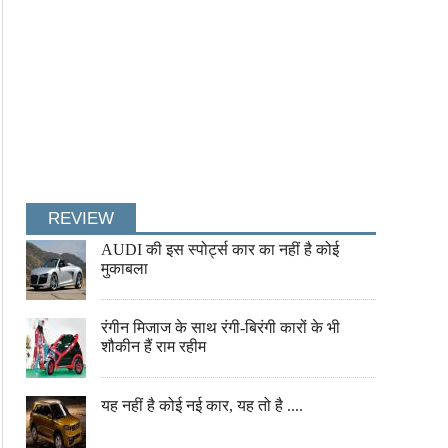
शाम को ना करें ये काम, वरना हो जाएंगे कंगाल
इन बातों का रखें ध्यान, भरे रहेंगे 
REVIEW
AUDI की इस स्पोर्ट्स कार का नहीं है कोई
मुकाबला
रंगीन मिजाज के साथ रंगी-बिरंगी कारों के भी
शौकीन हैं राम रहीम
इस गुफा का चमत्कार सुनकर रह जाएंगे दंग
एक बार फिर तैयार है टाइटैनिक, ज
यह नहीं है कोई नई कार, यह तो है ....