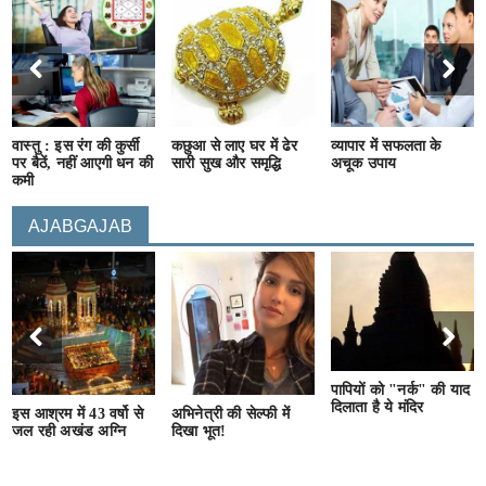
वास्तु : इस रंग की कुर्सी
कछुआ से लाए घर में ढेर
व्यापार में सफलता के
पर बैठें, नहीं आएगी धन की
सारी सुख और समृद्धि
अचूक उपाय
कमी
AJABGAJAB
पापियों को "नर्क" की याद
दिलाता है ये मंदिर
इस आश्रम में 43 वर्षो से
अभिनेत्री की सेल्फी में
जल रही अखंड अग्नि
दिखा भूत!