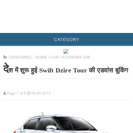
CATEGORY
CATEGORIES:
HOME
>
CAR
>
ECONOMY CAR
दे
श में शुरू हुई Swift Dzire Tour की एडवांस बुकिंग
Page 1 of 4
18-04-2017