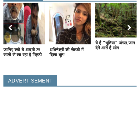
ये है "भूतिया" जंगल,जान
देने आते है लोग
जानिए क्यों ये आदमी 25
अभिनेत्री की सेल्फी में
सालों से खा रहा है मिट्टी
दिखा भूत!
ADVERTISEMENT