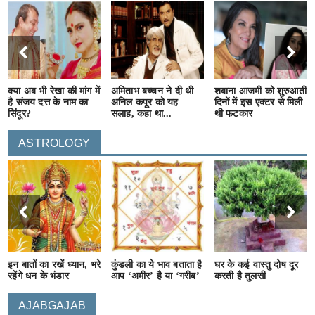
क्या अब भी रेखा की मांग में
अमिताभ बच्चन ने दी थी
शबाना आजमी को शुरुआती
है संजय दत्त के नाम का
अनिल कपूर को यह
दिनों में इस एक्टर से मिली
सिंदूर?
सलाह, कहा था...
थी फटकार
ASTROLOGY
इन बातों का रखें ध्यान, भरे
कुंडली का ये भाव बताता है
घर के कई वास्तु दोष दूर
रहेंगे धन के भंडार
आप ‘अमीर’ है या ‘गरीब’
करती है तुलसी
AJABGAJAB