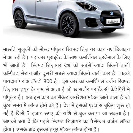
मारूति सुजु़की की मोस्ट पाॅपुलर स्विफ्ट डिज़ायर कार नए डिजाइन
में आ रही है। यह कार प्राइवेट के साथ कमर्शियल इस्तेमाल के लिए
भी आती है। स्विफ्ट डिज़ायर देश की सबसे ज्यादा बिकने वाली
काॅम्पैक्ट सेडान और दूसरी सबसे ज्यादा बिकने वाली कार है। पहले
पायदान पर आॅल्टो 800 है। इस कार का कमर्शियल वर्जन स्विफ्ट
डिज़ायर ट्यूर के नाम से आता है जो खासतौर पर टैक्सी केटेगिरी में
पाॅपुलर है। अब इस कार का सैकेंड जनरेशन माॅडल आने वाला है जो
कुछ समय में लाॅन्च होने को है। देश में इसकी एडवांस बुकिंग शुरू हो
गई है जिसे 5 हजार रूपए की राशि से बुक कराया जा सकता है।
आपको बता दें कि पहले स्विफ्ट डिज़ायर का पैसेन्जर वर्जन लाॅन्च
होगा। उसके बाद इसका ट्यूर माॅडल लाॅन्च होना है।