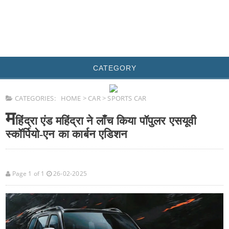
CATEGORY
CATEGORIES:
HOME
>
CAR
>
SPORTS CAR
म
हिंद्रा एंड महिंद्रा ने लाँच किया पॉपुलर एसयूवी
स्कॉर्पियो-एन का कार्बन एडिशन
Page 1 of 1
26-02-2025