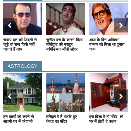
संजय दत्त की जिंदगी से
सुनील दत्त के कारण मिला
आज के दिन अमिताभ
जुड़े वो राज जिसे नहीं
बॉलीवुड को मशहूर
बच्चन को मिला था दूसरा
जानते हैं आप
कॉमेडियन जॉनी लीवर
जन्म
ASTROLOGY
इन कार्यो को करने से
हरिद्वार में है भटके हुए
इस दिशा में हो मंदिर, तो
आएगी घर में परेशानी
देवता का मंदिर
घर में होती है कलह