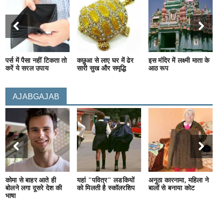
पर्स में पैसा नहीं टिकता तो
कछुआ से लाए घर में ढेर
इस मंदिर में लक्ष्मी माता के
करें ये सरल उपाय
सारी सुख और समृद्धि
आठ रूप
AJABGAJAB
कोमा से बाहर आते ही
यहां "पवित्र" लडकियों
अनूठा कारनामा, महिला ने
बोलने लगा दूसरे देश की
को मिलती है स्कॉलरशिप
बालों से बनाया कोट
भाषा