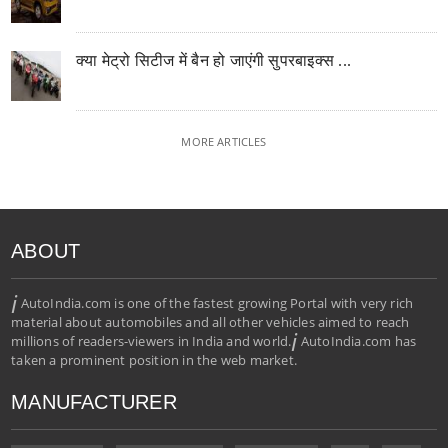
क्या मेट्रो सिटीज में बैन हो जाएंगी सुपरबाइक्स ...
MORE ARTICLES
ABOUT
i
AutoIndia.com is one of the fastest growing Portal with very rich
material about automobiles and all other vehicles aimed to reach
i
millions of readers-viewers in India and world.
AutoIndia.com has
taken a prominent position in the web market.
MANUFACTURER