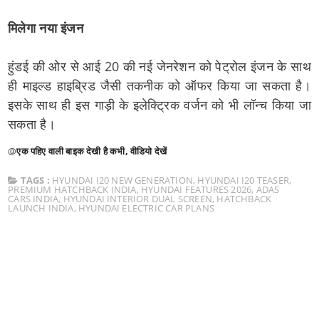
मिलेगा नया इंजन
हुंडई की ओर से आई 20 की नई जेनरेशन को पेट्रोल इंजन के साथ
ही माइल्ड हाइब्रिड जैसी तकनीक को ऑफर किया जा सकता है।
इसके साथ ही इस गाड़ी के इलेक्ट्रिक वर्जन को भी लॉन्च किया जा
सकता है।
@
एक पहिए वाली बाइक देखी है कभी, वीडियो देखें
TAGS :
HYUNDAI I20 NEW GENERATION
,
HYUNDAI I20 TEASER
,
PREMIUM HATCHBACK INDIA
,
HYUNDAI FEATURES 2026
,
ADAS
CARS INDIA
,
HYUNDAI INTERIOR DUAL SCREEN
,
HATCHBACK
LAUNCH INDIA
,
HYUNDAI ELECTRIC CAR PLANS