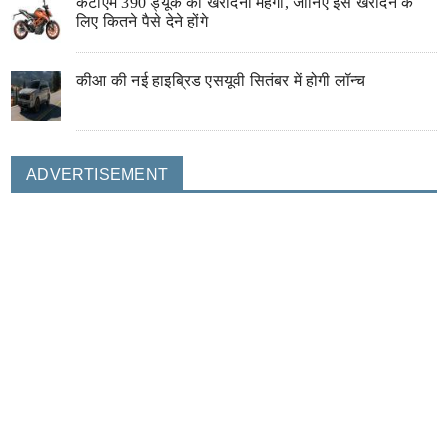
केटीएम 390 ड्यूक को खरीदना महंगा, जानिए इसे खरीदने के
लिए कितने पैसे देने होंगे
कीआ की नई हाइब्रिड एसयूवी सितंबर में होगी लॉन्च
ADVERTISEMENT