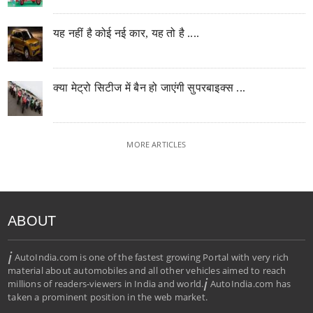
यह नहीं है कोई नई कार, यह तो है ....
क्या मेट्रो सिटीज में बैन हो जाएंगी सुपरबाइक्स ...
MORE ARTICLES
ABOUT
i
AutoIndia.com is one of the fastest growing Portal with very rich
material about automobiles and all other vehicles aimed to reach
i
millions of readers-viewers in India and world.
AutoIndia.com has
taken a prominent position in the web market.