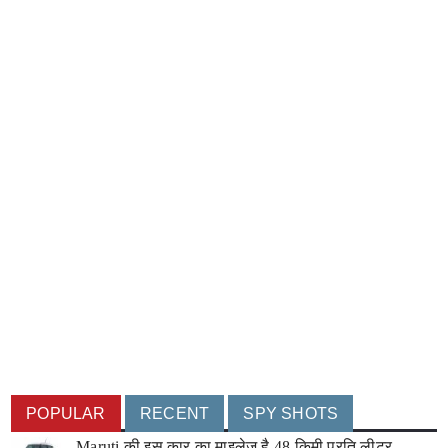
POPULAR
RECENT
SPY SHOTS
Maruti की इस कार का माइलेज है 48 किमी प्रति लीटर