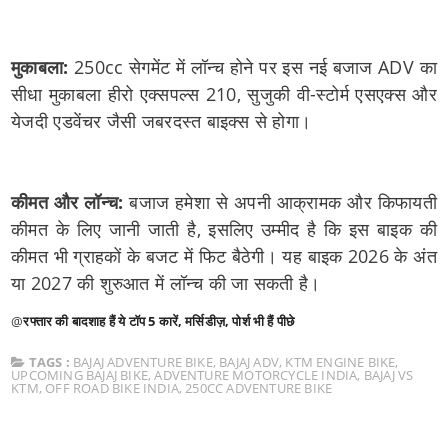
मुकाबला:
250cc सेगमेंट में लॉन्च होने पर इस नई बजाज ADV का
सीधा मुकाबला हीरो एक्सपल्स 210, सुजुकी वी-स्टोर्म एसएक्स और
येजदी एडवेंचर जैसी जबरदस्त बाइक्स से होगा।
कीमत और लॉन्च:
बजाज हमेशा से अपनी आक्रामक और किफायती
कीमत के लिए जानी जाती है, इसलिए उम्मीद है कि इस बाइक की
कीमत भी ग्राहकों के बजट में फिट बैठेगी। यह बाइक 2026 के अंत
या 2027 की शुरुआत में लॉन्च की जा सकती है।
@
रफ्तार की बादशाह हैं ये टाॅप 5 कारें, मर्सिडीज़, पोर्श भी हैं पीछे
TAGS :
BAJAJ ADVENTURE BIKE
,
BAJAJ ADV
,
KTM ENGINE BIKE
,
UPCOMING BAJAJ BIKE
,
ADVENTURE MOTORCYCLE INDIA
,
BAJAJ VS
KTM
,
OFF ROAD BIKE INDIA
,
250CC ADVENTURE BIKE