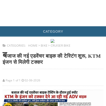
CATEGORY
CATEGORIES:
HOME
>
BIKE
>
CRUISER BIKE
ब
जाज की नई एडवेंचर बाइक की टेस्टिंग शुरू, KTM
इंजन से मिलेगी टक्कर
Page 1 of 1
02-06-2026