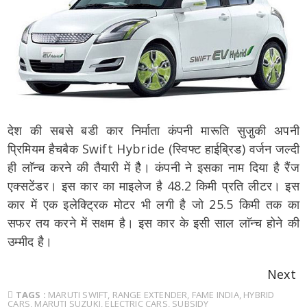
देश की सबसे बडी कार निर्माता कंपनी मारूति सुजु़की अपनी
प्रिमियम हैचबैक Swift Hybride (स्विफ्ट हाईब्रिड) वर्जन जल्दी
ही लाॅन्च करने की तैयारी में हैै। कंपनी ने इसका नाम दिया है रैंज
एक्सटेंडर। इस कार का माइलेज है 48.2 किमी प्रति लीटर। इस
कार में एक इलेक्ट्रिक मोटर भी लगी है जो 25.5 किमी तक का
सफर तय करने में सक्षम है। इस कार के इसी साल लाॅन्च होने की
उम्मीद है।
Next
TAGS :
MARUTI SWIFT
,
RANGE EXTENDER
,
FAME INDIA
,
HYBRID
CARS
,
MARUTI SUZUKI
,
ELECTRIC CARS
,
SUBSIDY