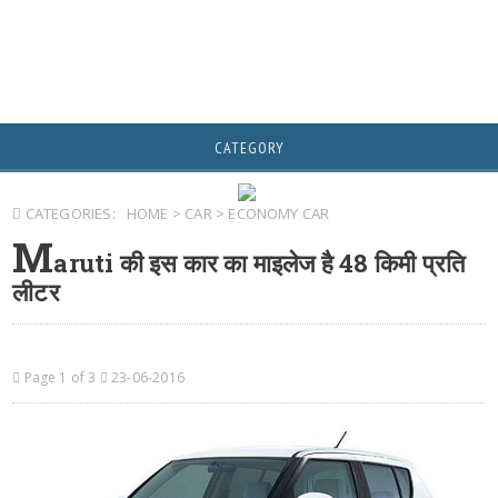
CATEGORY
CATEGORIES:
HOME
>
CAR
>
ECONOMY CAR
M
aruti की इस कार का माइलेज है 48 किमी प्रति
लीटर
Page 1 of 3
23-06-2016