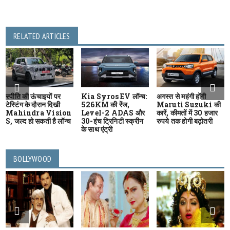
RELATED ARTICLES
स्पीति की ऊंचाइयों पर
Kia Syros EV लॉन्च:
अगस्त से महंगी होंगी
टेस्टिंग के दौरान दिखी
526KM की रेंज,
Maruti Suzuki की
Mahindra Vision
Level-2 ADAS और
कारें, कीमतों में 30 हजार
S, जल्द हो सकती है लॉन्च
30-इंच ट्रिनिटी स्क्रीन
रुपये तक होगी बढ़ोतरी
के साथ एंट्री
BOLLYWOOD