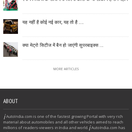
यह नहीं है कोई नई कार, यह तो है ....
क्या मेट्रो सिटीज में बैन हो जाएंगी सुपरबाइक्स ...
MORE ARTICLES
ABOUT
i
AutoIndia.com is one of the fastest growing Portal with very rich
material about automobiles and all other vehicles aimed to reach
i
millions of readers-viewers in India and world.
AutoIndia.com has