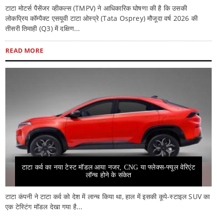
टाटा मोटर्स पैसेंजर व्हीकल्स (TMPV) ने आधिकारिक घोषणा की है कि उसकी
लोकप्रिय कॉम्पैक्ट एसयूवी टाटा ओस्प्रे (Tata Osprey) मौजूदा वर्ष 2026 की
तीसरी तिमाही (Q3) में दक्षिण...
READ MORE
टाटा कर्व का नया टेस्ट मॉडल आया नजर, CNG या फ्लेक्स-फ्यूल वेरिएंट
लॉन्च होने के संकेत
टाटा कंपनी ने टाटा कर्व को देश में लान्च किया था, हाल में इसकी कूपे-स्टाइल SUV का
एक टेस्टिंग मॉडल देखा गया है...