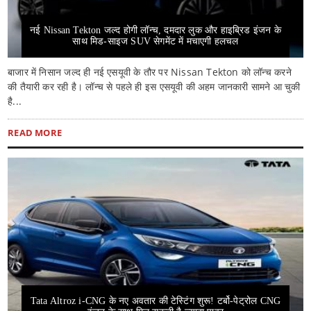
नई Nissan Tekton जल्द होगी लॉन्च, दमदार लुक और हाइब्रिड इंजन के
साथ मिड-साइज SUV सेगमेंट में मचाएगी हलचल
बाजार में निसान जल्द ही नई एसयूवी के तौर पर Nissan Tekton को लॉन्च करने
की तैयारी कर रही है। लॉन्च से पहले ही इस एसयूवी की अहम जानकारी सामने आ चुकी
है...
READ MORE
Tata Altroz i-CNG के नए अवतार की टेस्टिंग शुरू! टर्बो-पेट्रोल CNG