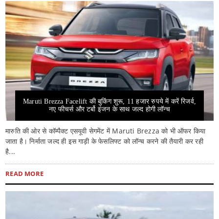
Maruti Brezza Facelift की बुकिंग शुरू, 11 हजार रुपये में करें रिजर्व,
नए फीचर्स और टर्बो इंजन के साथ जल्द होगी लॉन्च
मारुति की ओर से कॉम्पैक्ट एसयूवी सेगमेंट में Maruti Brezza को भी ऑफर किया
जाता है। निर्माता जल्द ही इस गाड़ी के फेसलिफ्ट को लॉन्च करने की तैयारी कर रही
है...
READ MORE