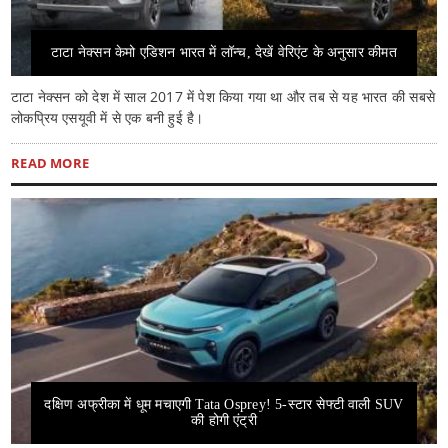
टाटा नेक्सन केमो एडिशन भारत में लॉन्च, देखें वेरिएंट के अनुसार कीमत
टाटा नेक्सन को देश में साल 2017 में पेश किया गया था और तब से यह भारत की सबसे
लोकप्रिय एसयूवी में से एक बनी हुई है।
READ MORE
दक्षिण अफ्रीका में धूम मचाएगी Tata Osprey! 5-स्टार सेफ्टी वाली SUV
की होगी एंट्री