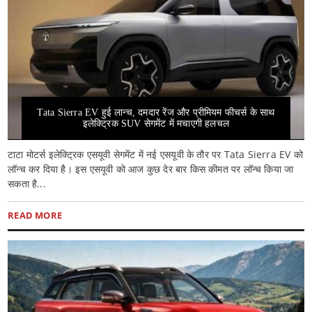
Tata Sierra EV हुई लान्च, दमदार रेंज और प्रीमियम फीचर्स के साथ
इलेक्ट्रिक SUV सेगमेंट में मचाएगी हलचल
टाटा मोटर्स इलेक्ट्रिक एसयूवी सेगमेंट में नई एसयूवी के तौर पर Tata Sierra EV को
लॉन्च कर दिया है। इस एसयूवी को आज कुछ देर बार किस कीमत पर लॉन्च किया जा
सकता है...
READ MORE