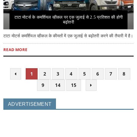
टाटा मोटर्स के कमर्शियल व्हीकल पर एक जुलाई से 2.5 प्रतिशत की होगी
बढ़ोतरी
टाटा मोटर्स कमर्शियल व्हीकल के कीमतों में एक जुलाई से बढ़ोतरी करने की तैयारी में है।
READ MORE
1
2
3
4
5
6
7
8
9
14
15
ADVERTISEMENT