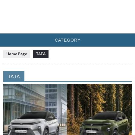
CATEGORY
Home Page
TATA
TATA