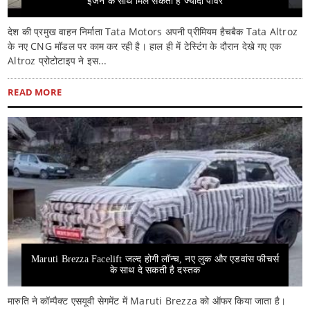
इंजन के साथ मिल सकती है ज्यादा पावर
देश की प्रमुख वाहन निर्माता Tata Motors अपनी प्रीमियम हैचबैक Tata Altroz
के नए CNG मॉडल पर काम कर रही है। हाल ही में टेस्टिंग के दौरान देखे गए एक
Altroz प्रोटोटाइप ने इस...
READ MORE
Maruti Brezza Facelift जल्द होगी लॉन्च, नए लुक और एडवांस फीचर्स
के साथ दे सकती है दस्तक
मारुति ने कॉम्पैक्ट एसयूवी सेगमेंट में Maruti Brezza को ऑफर किया जाता है।