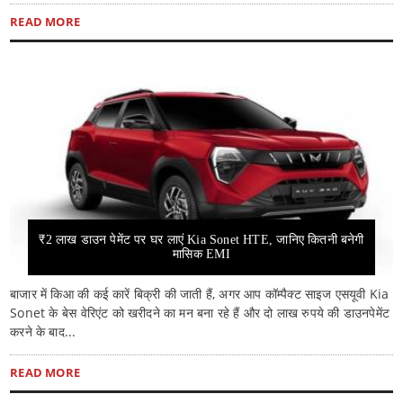
READ MORE
₹2 लाख डाउन पेमेंट पर घर लाएं Kia Sonet HTE, जानिए कितनी बनेगी
मासिक EMI
बाजार में किआ की कई कारें बिक्री की जाती हैं, अगर आप कॉम्पैक्ट साइज एसयूवी Kia
Sonet के बेस वेरिएंट को खरीदने का मन बना रहे हैं और दो लाख रुपये की डाउनपेमेंट
करने के बाद...
READ MORE