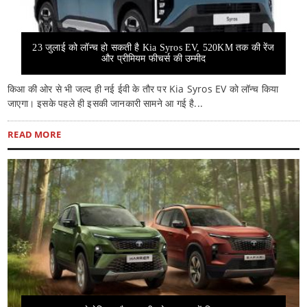
23 जुलाई को लॉन्च हो सकती है Kia Syros EV, 520KM तक की रेंज
और प्रीमियम फीचर्स की उम्मीद
किआ की ओर से भी जल्द ही नई ईवी के तौर पर Kia Syros EV को लॉन्च किया
जाएगा। इसके पहले ही इसकी जानकारी सामने आ गई है...
READ MORE