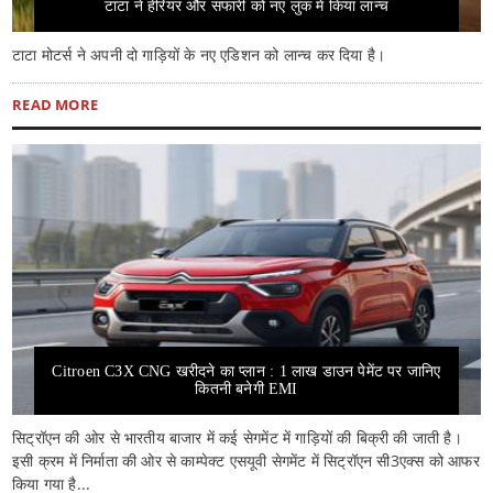
टाटा ने हेरियर और सफारी को नए लुक में किया लान्च
टाटा मोटर्स ने अपनी दो गाड़ियों के नए एडिशन को लान्च कर दिया है।
READ MORE
Citroen C3X CNG खरीदने का प्लान : 1 लाख डाउन पेमेंट पर जानिए
कितनी बनेगी EMI
सिट्रॉएन की ओर से भारतीय बाजार में कई सेगमेंट में गाड़ियों की बिक्री की जाती है।
इसी क्रम में निर्माता की ओर से काम्पेक्ट एसयूवी सेगमेंट में सिट्रॉएन सी3एक्स को आफर
किया गया है...