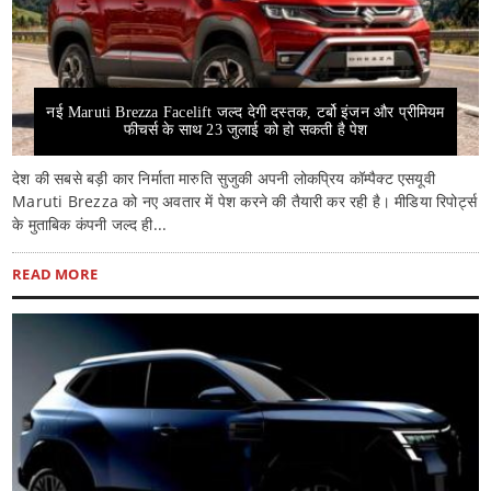
नई Maruti Brezza Facelift जल्द देगी दस्तक, टर्बो इंजन और प्रीमियम
फीचर्स के साथ 23 जुलाई को हो सकती है पेश
देश की सबसे बड़ी कार निर्माता मारुति सुजुकी अपनी लोकप्रिय कॉम्पैक्ट एसयूवी
Maruti Brezza को नए अवतार में पेश करने की तैयारी कर रही है। मीडिया रिपोर्ट्स
के मुताबिक कंपनी जल्द ही...
READ MORE