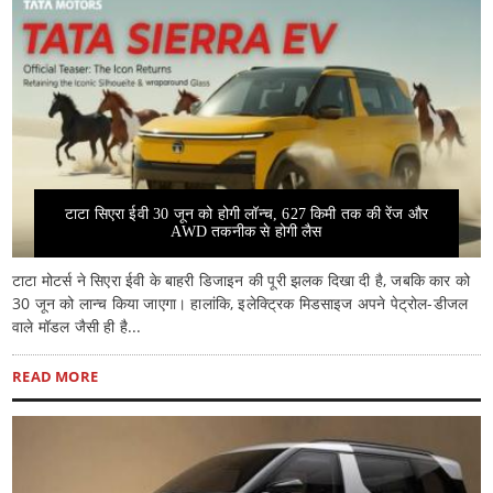
टाटा सिएरा ईवी 30 जून को होगी लॉन्च, 627 किमी तक की रेंज और
AWD तकनीक से होगी लैस
टाटा मोटर्स ने सिएरा ईवी के बाहरी डिजाइन की पूरी झलक दिखा दी है, जबकि कार को
30 जून को लान्च किया जाएगा। हालांकि, इलेक्ट्रिक मिडसाइज अपने पेट्रोल-डीजल
वाले मॉडल जैसी ही है...
READ MORE