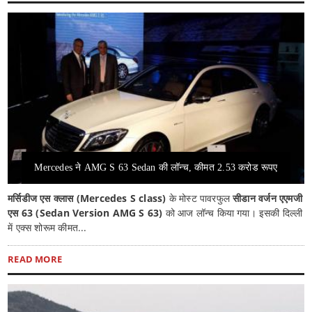
Mercedes ने AMG S 63 Sedan की लॉन्च, कीमत 2.53 करोड रूपए
मर्सिडीज एस क्लास (Mercedes S class)
के मोस्ट पावरफुल
सीडान वर्जन एएमजी
एस 63 (Sedan Version AMG S 63)
को आज लॉन्च किया गया। इसकी दिल्ली
में एक्स शोरूम कीमत...
READ MORE