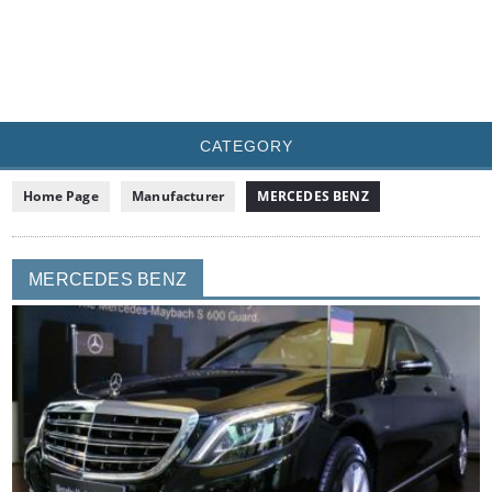
CATEGORY
Home Page
Manufacturer
MERCEDES BENZ
MERCEDES BENZ