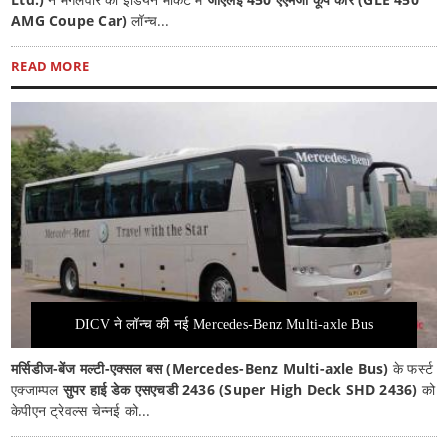
AMG Coupe Car)
लॉन्च...
READ MORE
DICV ने लॉन्च की नई Mercedes-Benz Multi-axle Bus
मर्सिडीज-बेंज मल्टी-एक्सल बस (Mercedes-Benz Multi-axle Bus)
के फर्स्ट
एक्जाम्पल
सुपर हाई डेक एसएचडी 2436 (Super High Deck SHD 2436)
को
केपीएन ट्रेवल्स चेन्नई को...