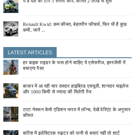
ये हैं देश की टॉप 5 सस्ती कारें, कीमत 2 लाख से शुरू
Renault Kwid: कम कीमत, बेहतरीन फीचर्स, फिर भी है कुछ
कमी, जानें ...
LATEST ARTICLES
हर बाइक राइडर के पास होने चाहिए ये एसेसरीज, इमरजेंसी में
बचाएगा पैसा
बाजार में आ रही चार दमदार हाइब्रिड एसयूवी, शानदार माइलेज
और 1000 किमी से ज्यादा की मिलेगी रेंज
टाटा नेक्सन केमो एडिशन भारत में लॉन्च, देखें वेरिएंट के अनुसार
कीमत
बारिश में इलेक्ट्रिक स्कूटर को पानी से बचाएं नहीं तो शार्ट