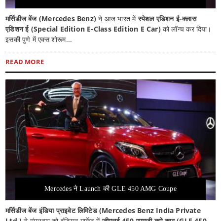
मर्सिडीज बेंज (Mercedes Benz)
ने आज भारत में
स्पेशल एडिशन ई-क्लास
एडिशन ई (Special Edition E-Class Edition E Car)
को लॉन्च कर दिया।
इसकी पुणे में एक्स शोरूम...
READ MORE
Mercedes ने Launch की GLE 450 AMG Coupe
मर्सिडीज बेंज इंडिया प्राइवेट लिमिटेड (Mercedes Benz India Private
Ltd.)
ने मंगलवार को इंडियन मार्केट में
जीएलई 450 एएमजी कूपे कार (GLE 450