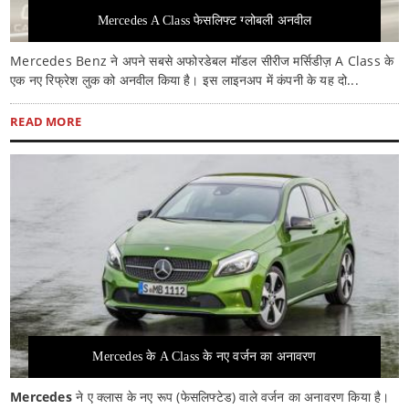
Mercedes A Class फेसलिफ्ट ग्लोबली अनवील
Mercedes Benz ने अपने सबसे अफोरडेबल मॉडल सीरीज मर्सिडीज़ A Class के
एक नए रिफ्रेश लुक को अनवील किया है। इस लाइनअप में कंपनी के यह दो...
READ MORE
Mercedes के A Class के नए वर्जन का अनावरण
Mercedes
ने ए क्लास के नए रूप (फेसलिफ्टेड) वाले वर्जन का अनावरण किया है।