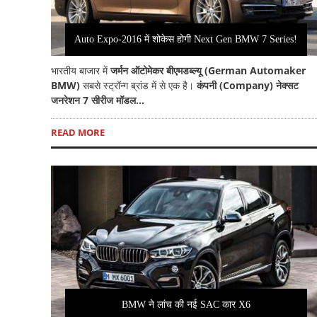
Auto Expo-2016 में शोकेस होगी Next Gen BMW 7 Series!
भारतीय बाजार में
जर्मन ऑटोमेकर बीएमडब्ल्यू (German Automaker
BMW)
सबसे स्ट्रॉन्ग ब्रांड में से एक है।
कंपनी (Company) नेक्सट
जनरेशन 7 सीरीज मॉडल...
READ MORE
BMW ने लांच की नई SAC कार X6