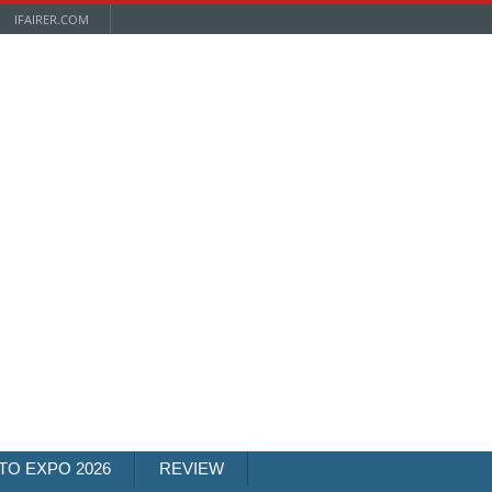
IFAIRER.COM
TO EXPO 2026
REVIEW