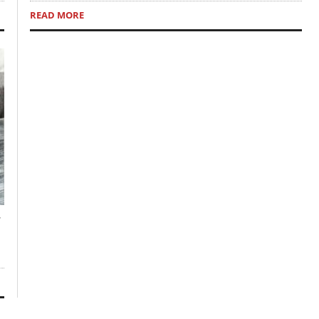
READ MORE
ण