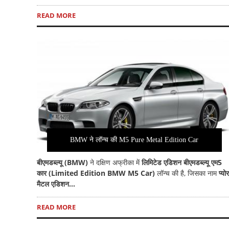
READ MORE
BMW ने लॉन्च की M5 Pure Metal Edition Car
बीएमडब्ल्यू (BMW)
ने दक्षिण अफ्रीका में
लिमिटेड एडिशन बीएमडब्ल्यू एम5
कार (Limited Edition BMW M5 Car)
लॉन्च की है, जिसका नाम
प्योर
मैटल एडिशन...
READ MORE