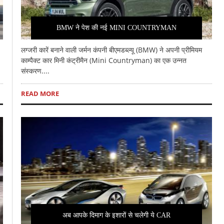
BMW ने पेश की नई MINI COUNTRYMAN
लग्जरी कारें बनाने वाली जर्मन कंपनी बीएमडब्ल्यू (BMW) ने अपनी प्रीमियम
काम्पैक्ट कार मिनी कंट्रीमैन (Mini Countryman) का एक उन्नत
संस्करण....
READ MORE
अब आपके दिमाग के इशारों से चलेगी ये CAR