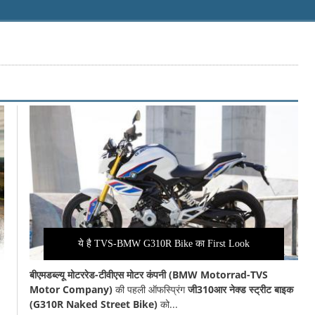
ये है TVS-BMW G310R Bike का First Look
बीएमडब्ल्यू मोटररेड-टीवीएस मोटर कंपनी (BMW Motorrad-TVS
Motor Company)
की पहली ऑफस्प्रिंग
जी310आर नेक्ड स्ट्रीट बाइक
(G310R Naked Street Bike)
को...