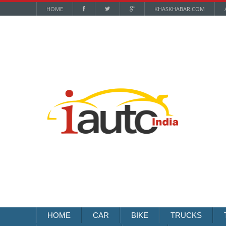
HOME
KHASKHABAR.COM
HOME
CAR
BIKE
TRUCKS