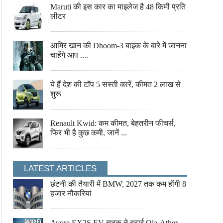
Maruti की इस कार का माइलेज है 48 किमी प्रति
लीटर
आमिर खान की Dhoom-3 बाइक के बारे में जानना
चाहेंगे आप ....
ये हैं देश की टॉप 5 सस्ती कारें, कीमत 2 लाख से
शुरू
Renault Kwid: कम कीमत, बेहतरीन फीचर्स,
फिर भी है कुछ कमी, जानें ...
LATEST ARTICLES
छंटनी की तैयारी में BMW, 2027 तक कम होंगी 8
हजार नौकरियां
Avore EX2S EV बाइक ने बढ़ाई Ola-Ather