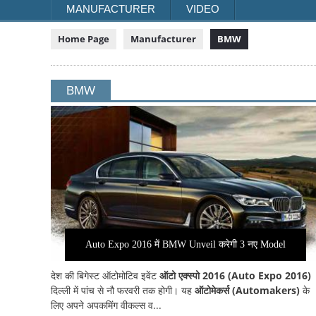
MANUFACTURER
VIDEO
Home Page
Manufacturer
BMW
BMW
Auto Expo 2016 में BMW Unveil करेगी 3 नए Model
देश की बिगेस्ट ऑटोमोटिव इवेंट
ऑटो एक्स्पो 2016 (Auto Expo 2016)
दिल्ली में पांच से नौ फरवरी तक होगी। यह
ऑटोमेकर्स (Automakers)
के
लिए अपने अपकमिंग वीकल्स व...