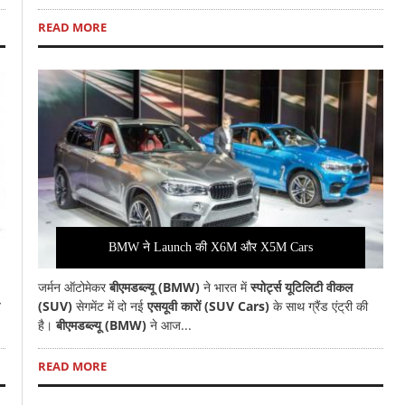
READ MORE
BMW ने Launch की X6M और X5M Cars
जर्मन ऑटोमेकर
बीएमडब्ल्यू (BMW)
ने भारत में
स्पोर्ट्स यूटिलिटी वीकल
(SUV)
सेगमेंट में दो नई
एसयूवी कारों (SUV Cars)
के साथ ग्रैंड एंट्री की
है।
बीएमडब्ल्यू (BMW)
ने आज...
READ MORE