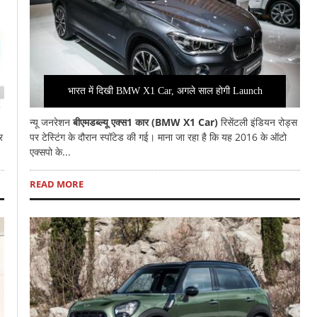
भारत में दिखी BMW X1 Car, अगले साल होगी Launch
न्यू जनरेशन
बीएमडब्ल्यू एक्स1 कार (BMW X1 Car)
रिसेंटली इंडियन रोड्स
र
पर टेस्टिंग के दौरान स्पॉटेड की गई। माना जा रहा है कि यह 2016 के ऑटो
एक्सपो के...
READ MORE